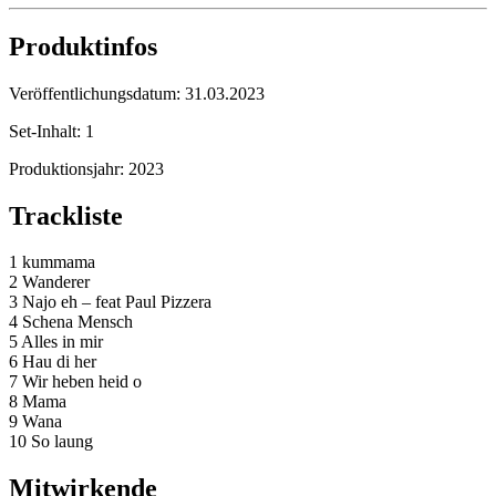
Produktinfos
Veröffentlichungsdatum:
31.03.2023
Set-Inhalt:
1
Produktionsjahr:
2023
Trackliste
1 kummama
2 Wanderer
3 Najo eh – feat Paul Pizzera
4 Schena Mensch
5 Alles in mir
6 Hau di her
7 Wir heben heid o
8 Mama
9 Wana
10 So laung
Mitwirkende