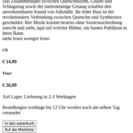
Das Zusammenspiel zwischen Quetschnsynth, Gitarre und
Schlagzeug sowie der mehrstimmige Gesang schaffen den
unverkennbaren Sound von folkshilfe. Ihr fetter Bass ist der
revolutionären Verbindung zwischen Quetschn und Synthesizer
geschuldet. Ihre Musik kommt bestens ohne Szenezuschreibung
zurecht und zieht, egal auf welcher Bühne, ein buntes Publikum in
ihren Bann.
mehr lesen
weniger lesen
CD
€ 14,99
Vinyl
€ 26,99
Auf Lager. Lieferung in 2-3 Werktagen
Bestellungen werktags bis 12 Uhr werden noch am selben Tag
versendet
In den warenkorb
Auf die Merkliste