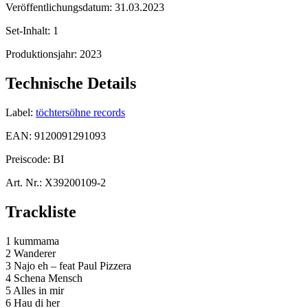
Veröffentlichungsdatum:
31.03.2023
Set-Inhalt:
1
Produktionsjahr:
2023
Technische Details
Label:
töchtersöhne records
EAN:
9120091291093
Preiscode:
BI
Art. Nr.:
X39200109-2
Trackliste
1 kummama
2 Wanderer
3 Najo eh – feat Paul Pizzera
4 Schena Mensch
5 Alles in mir
6 Hau di her