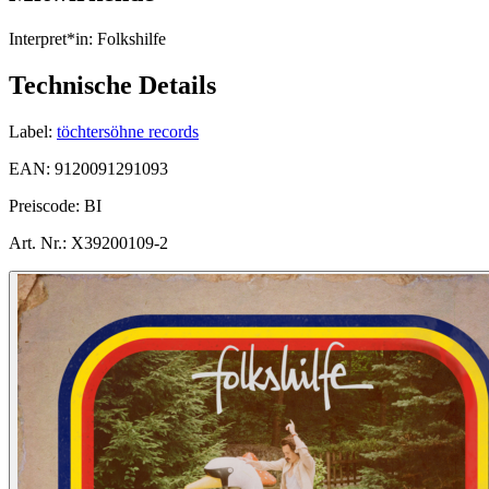
Interpret*in:
Folkshilfe
Technische Details
Label:
töchtersöhne records
EAN:
9120091291093
Preiscode:
BI
Art. Nr.:
X39200109-2