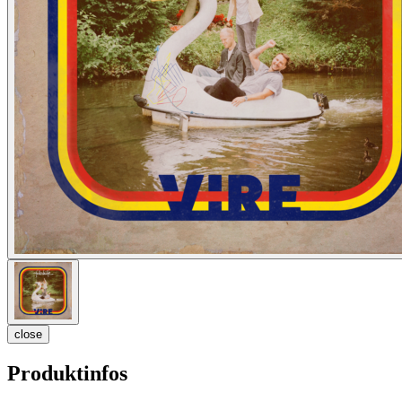
close
Produktinfos