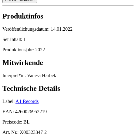
Produktinfos
Veröffentlichungsdatum:
14.01.2022
Set-Inhalt:
1
Produktionsjahr:
2022
Mitwirkende
Interpret*in:
Vanesa Harbek
Technische Details
Label:
A1 Records
EAN:
4260026952219
Preiscode:
BL
Art. Nr.:
X00323347-2