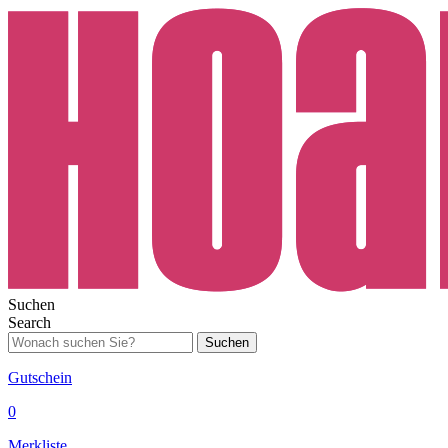
Suchen
Search
Suchen
Gutschein
0
Merkliste