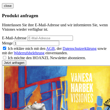
close
Produkt anfragen
Hinterlassen Sie ihre E-Mail-Adresse und wir informieren Sie, wenn
Visiones wieder verfügbar ist.
E-Mail-Adresse
Menge
Ich erkläre mich mit den
AGB
, der
Datenschutzerklärung
sowie
mit der
Widerrufsbelehrung
einverstanden.
Ich möchte den HOANZL Newsletter abonnieren.