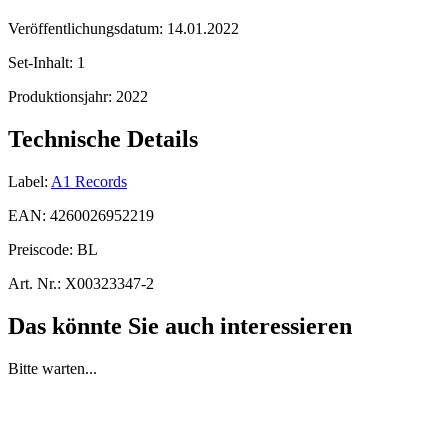
Veröffentlichungsdatum:
14.01.2022
Set-Inhalt:
1
Produktionsjahr:
2022
Technische Details
Label:
A1 Records
EAN:
4260026952219
Preiscode:
BL
Art. Nr.:
X00323347-2
Das könnte Sie auch interessieren
Bitte warten...