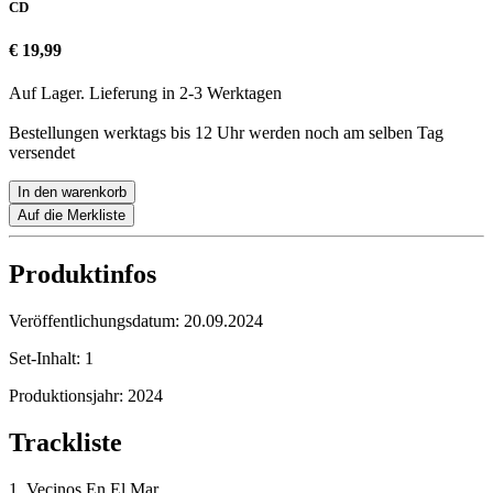
CD
€ 19,99
Auf Lager. Lieferung in 2-3 Werktagen
Bestellungen werktags bis 12 Uhr werden noch am selben Tag
versendet
In den warenkorb
Auf die Merkliste
Produktinfos
Veröffentlichungsdatum:
20.09.2024
Set-Inhalt:
1
Produktionsjahr:
2024
Trackliste
1. Vecinos En El Mar