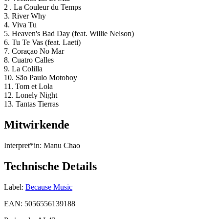
2 . La Couleur du Temps
3. River Why
4. Viva Tu
5. Heaven's Bad Day (feat. Willie Nelson)
6. Tu Te Vas (feat. Laeti)
7. Coraçao No Mar
8. Cuatro Calles
9. La Colilla
10. São Paulo Motoboy
11. Tom et Lola
12. Lonely Night
13. Tantas Tierras
Mitwirkende
Interpret*in:
Manu Chao
Technische Details
Label:
Because Music
EAN:
5056556139188