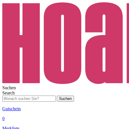
Suchen
Search
Suchen
Gutschein
0
Merkliste