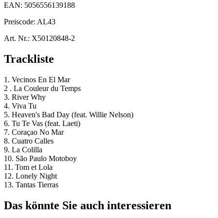
EAN:
5056556139188
Preiscode:
AL43
Art. Nr.:
X50120848-2
Trackliste
1. Vecinos En El Mar
2 . La Couleur du Temps
3. River Why
4. Viva Tu
5. Heaven's Bad Day (feat. Willie Nelson)
6. Tu Te Vas (feat. Laeti)
7. Coraçao No Mar
8. Cuatro Calles
9. La Colilla
10. São Paulo Motoboy
11. Tom et Lola
12. Lonely Night
13. Tantas Tierras
Das könnte Sie auch interessieren