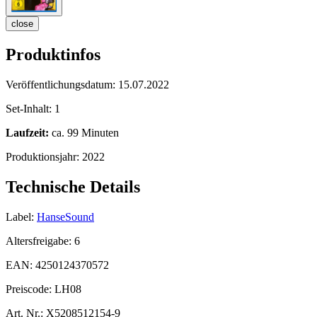
close
Produktinfos
Veröffentlichungsdatum:
15.07.2022
Set-Inhalt:
1
Laufzeit:
ca. 99 Minuten
Produktionsjahr:
2022
Technische Details
Label:
HanseSound
Altersfreigabe:
6
EAN:
4250124370572
Preiscode:
LH08
Art. Nr.:
X5208512154-9