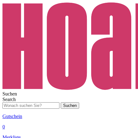
Suchen
Search
Suchen
Gutschein
0
Merkliste