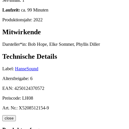
Set-Inhalt:
1
Laufzeit:
ca. 99 Minuten
Produktionsjahr:
2022
Mitwirkende
Darsteller*in:
Bob Hope, Elke Sommer, Phyllis Diller
Technische Details
Label:
HanseSound
Altersfreigabe:
6
EAN:
4250124370572
Preiscode:
LH08
Art. Nr.:
X5208512154-9
close