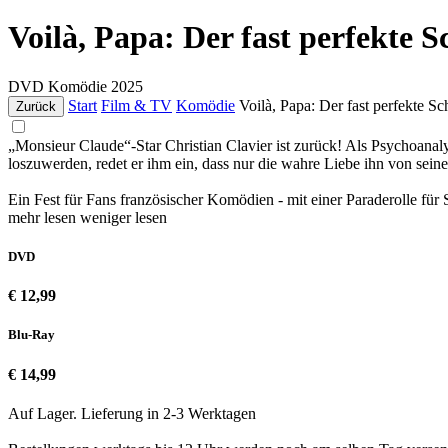
Voilà, Papa: Der fast perfekte 
DVD
Komödie
2025
Start
Film & TV
Komödie
Voilà, Papa: Der fast perfekte S
Zurück
„Monsieur Claude“-Star Christian Clavier ist zurück! Als Psychoana
loszuwerden, redet er ihm ein, dass nur die wahre Liebe ihn von seine
Ein Fest für Fans französischer Komödien - mit einer Paraderolle
mehr lesen
weniger lesen
DVD
€ 12,99
Blu-Ray
€ 14,99
Auf Lager. Lieferung in 2-3 Werktagen