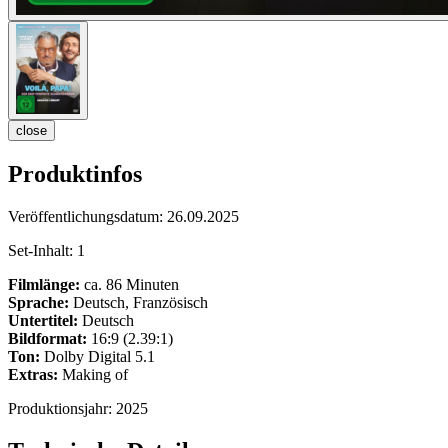
close
Produktinfos
Veröffentlichungsdatum:
26.09.2025
Set-Inhalt:
1
Filmlänge:
ca. 86 Minuten
Sprache:
Deutsch, Französisch
Untertitel:
Deutsch
Bildformat:
16:9 (2.39:1)
Ton:
Dolby Digital 5.1
Extras:
Making of
Produktionsjahr:
2025