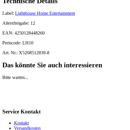
Technische Details
Label:
Lighthouse Home Entertainment
Altersfreigabe:
12
EAN:
4250128448260
Preiscode:
LH10
Art. Nr.:
X5208512839-8
Das könnte Sie auch interessieren
Bitte warten...
Service Kontakt
Kontakt
Versandkosten