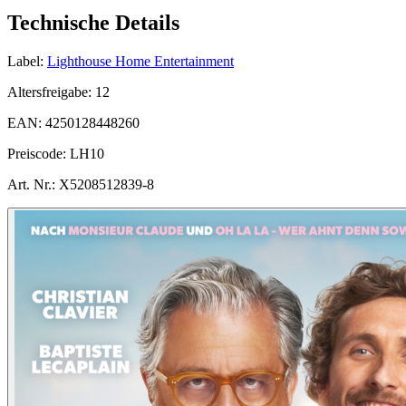
Technische Details
Label:
Lighthouse Home Entertainment
Altersfreigabe:
12
EAN:
4250128448260
Preiscode:
LH10
Art. Nr.:
X5208512839-8