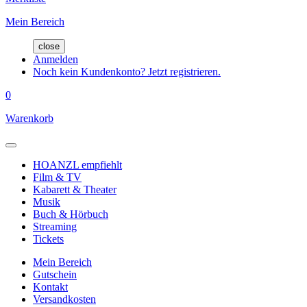
Mein Bereich
close
Anmelden
Noch kein Kundenkonto? Jetzt registrieren.
0
Warenkorb
HOANZL empfiehlt
Film & TV
Kabarett & Theater
Musik
Buch & Hörbuch
Streaming
Tickets
Mein Bereich
Gutschein
Kontakt
Versandkosten