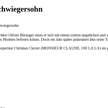
Schwiegersohn
chwiegersohn
lytiker Olivier Béranger muss er sich mit einem extrem ängstlichen u
n Phobien befreien könne. Doch ein Jahr später präsentiert ihm seine T
 für Superstar Christian Clavier (MONSIEUR CLAUDE, OH LA LA) als 