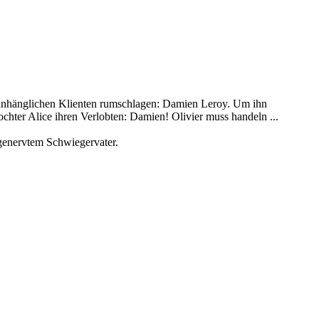
nd anhänglichen Klienten rumschlagen: Damien Leroy. Um ihn
ochter Alice ihren Verlobten: Damien! Olivier muss handeln ...
genervtem Schwiegervater.