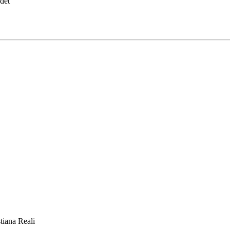
det
tiana Reali