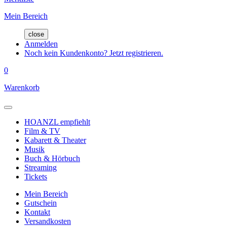
Mein Bereich
close
Anmelden
Noch kein Kundenkonto? Jetzt registrieren.
0
Warenkorb
HOANZL empfiehlt
Film & TV
Kabarett & Theater
Musik
Buch & Hörbuch
Streaming
Tickets
Mein Bereich
Gutschein
Kontakt
Versandkosten