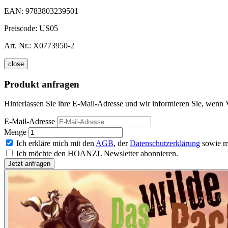
EAN:
9783803239501
Preiscode:
US05
Art. Nr.:
X0773950-2
close
Produkt anfragen
Hinterlassen Sie ihre E-Mail-Adresse und wir informieren Sie, wenn V
E-Mail-Adresse
Menge
Ich erkläre mich mit den
AGB
, der
Datenschutzerklärung
sowie m
Ich möchte den HOANZL Newsletter abonnieren.