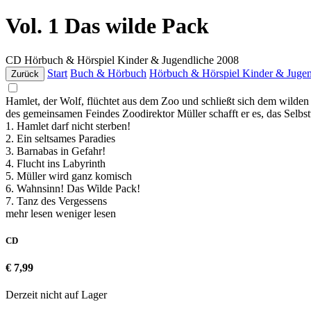
Vol. 1 Das wilde Pack
CD
Hörbuch & Hörspiel Kinder & Jugendliche
2008
Start
Buch & Hörbuch
Hörbuch & Hörspiel Kinder & Jugen
Zurück
Hamlet, der Wolf, flüchtet aus dem Zoo und schließt sich dem wilden 
des gemeinsamen Feindes Zoodirektor Müller schafft er es, das Selbs
1. Hamlet darf nicht sterben!
2. Ein seltsames Paradies
3. Barnabas in Gefahr!
4. Flucht ins Labyrinth
5. Müller wird ganz komisch
6. Wahnsinn! Das Wilde Pack!
7. Tanz des Vergessens
mehr lesen
weniger lesen
CD
€ 7,99
Derzeit nicht auf Lager