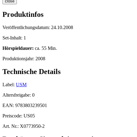
close
Produktinfos
Veröffentlichungsdatum:
24.10.2008
Set-Inhalt:
1
Hörspieldauer:
ca. 55 Min.
Produktionsjahr:
2008
Technische Details
Label:
USM
Altersfreigabe:
0
EAN:
9783803239501
Preiscode:
US05
Art. Nr.:
X0773950-2