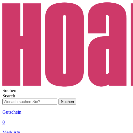
Suchen
Search
Suchen
Gutschein
0
Merkliste