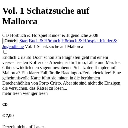
Vol. 1 Schatzsuche auf
Mallorca
CD
Hörbuch & Hörspiel Kinder & Jugendliche
2008
Start
Buch & Hörbuch
Hörbuch & Hörspiel Kinder &
Zurück
Jugendliche
Vol. 1 Schatzsuche auf Mallorca
Endlich Urlaub! Doch schon am Flughafen geht mit einem
verwechselten Koffer das Abenteuer für Timo, Lillie und Max los.
Gibt es wirklich den sagenumwobenen Schatz der Templer auf
Mallorca? Ein klarer Fall für die Baadingoo-Feriendetektive! Eine
geheimnisvolle Karte führt sie mitten in die berühmten
Drachenhöhlen von Porto Cristo. Aber sie sind nicht die Einzigen,
die versuchen, das Rätsel zu lösen...
mehr lesen
weniger lesen
CD
€ 7,99
Derzeit nicht auf Lager