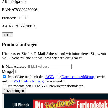
Altersfreigabe:
0
EAN:
9783803239006
Preiscode:
US05
Art. Nr.:
X0773900-2
close
Produkt anfragen
Hinterlassen Sie ihre E-Mail-Adresse und wir informieren Sie, wenn
Vol. 1 Schatzsuche auf Mallorca wieder verfügbar ist.
E-Mail-Adresse
Menge
Ich erkläre mich mit den
AGB
, der
Datenschutzerklärung
sowie
mit der
Widerrufsbelehrung
einverstanden.
Ich möchte den HOANZL Newsletter abonnieren.