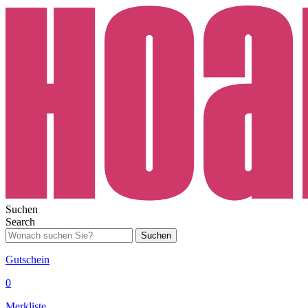
Suchen
Search
Suchen
Gutschein
0
Merkliste