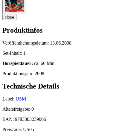
close
Produktinfos
Veröffentlichungsdatum:
13.06.2008
Set-Inhalt:
1
Hörspieldauer:
ca. 66 Min.
Produktionsjahr:
2008
Technische Details
Label:
USM
Altersfreigabe:
0
EAN:
9783803239006
Preiscode:
US05