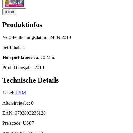
close
Produktinfos
Veröffentlichungsdatum:
24.09.2010
Set-Inhalt:
1
Hörspieldauer:
ca. 70 Min.
Produktionsjahr:
2010
Technische Details
Label:
USM
Altersfreigabe:
0
EAN:
9783803236128
Preiscode:
US07