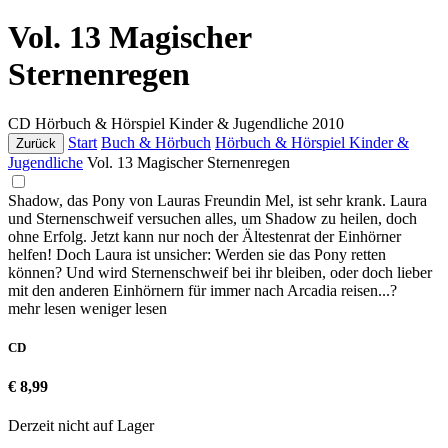
Vol. 13 Magischer
Sternenregen
CD
Hörbuch & Hörspiel Kinder & Jugendliche
2010
Start
Buch & Hörbuch
Hörbuch & Hörspiel Kinder &
Zurück
Jugendliche
Vol. 13 Magischer Sternenregen
Shadow, das Pony von Lauras Freundin Mel, ist sehr krank. Laura
und Sternenschweif versuchen alles, um Shadow zu heilen, doch
ohne Erfolg. Jetzt kann nur noch der Ältestenrat der Einhörner
helfen! Doch Laura ist unsicher: Werden sie das Pony retten
können? Und wird Sternenschweif bei ihr bleiben, oder doch lieber
mit den anderen Einhörnern für immer nach Arcadia reisen...?
mehr lesen
weniger lesen
CD
€ 8,99
Derzeit nicht auf Lager