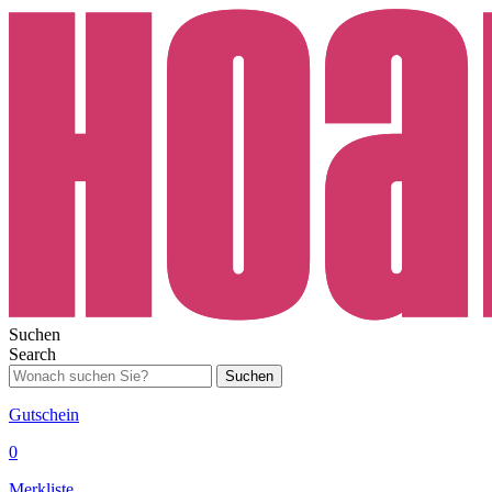
Suchen
Search
Suchen
Gutschein
0
Merkliste