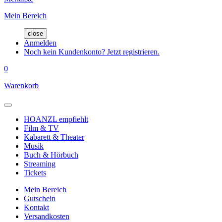
Mein Bereich
close
Anmelden
Noch kein Kundenkonto? Jetzt registrieren.
0
Warenkorb
HOANZL empfiehlt
Film & TV
Kabarett & Theater
Musik
Buch & Hörbuch
Streaming
Tickets
Mein Bereich
Gutschein
Kontakt
Versandkosten