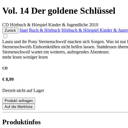
Vol. 14 Der goldene Schlüssel
CD
Hörbuch & Hörspiel Kinder & Jugendliche
2010
Start
Buch & Hörbuch
Hörbuch & Hörspiel Kinder & Jugen
Zurück
Laura und ihr Pony Sternenschweif machen sich Sorgen. Was ist nur 
Sternenschweifs Einhornkräften nicht helfen lassen. Stattdessen über
Sternenschweif wartet ein weiteres, aufregendes Abenteuer.
mehr lesen
weniger lesen
CD
€ 8,99
Derzeit nicht auf Lager
Produkt anfragen
Auf die Merkliste
Produktinfos