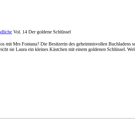
dliche
Vol. 14 Der goldene Schlüssel
los mit Mrs Fontana? Die Besitzerin des geheimnisvollen Buchladens s
reicht sie Laura ein kleines Kästchen mit einem goldenen Schlüssel. W