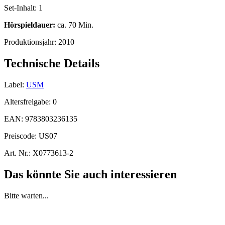
Set-Inhalt:
1
Hörspieldauer:
ca. 70 Min.
Produktionsjahr:
2010
Technische Details
Label:
USM
Altersfreigabe:
0
EAN:
9783803236135
Preiscode:
US07
Art. Nr.:
X0773613-2
Das könnte Sie auch interessieren
Bitte warten...