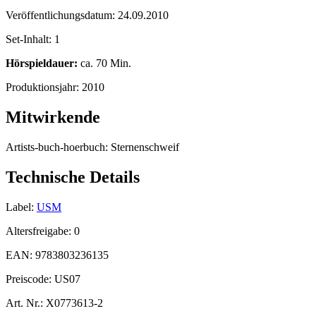
Veröffentlichungsdatum:
24.09.2010
Set-Inhalt:
1
Hörspieldauer:
ca. 70 Min.
Produktionsjahr:
2010
Mitwirkende
Artists-buch-hoerbuch:
Sternenschweif
Technische Details
Label:
USM
Altersfreigabe:
0
EAN:
9783803236135
Preiscode:
US07
Art. Nr.:
X0773613-2