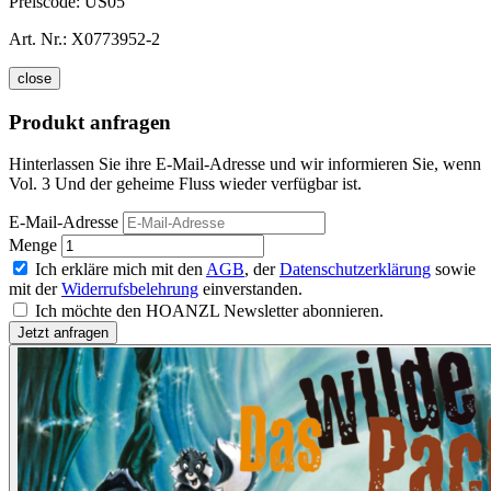
Preiscode:
US05
Art. Nr.:
X0773952-2
close
Produkt anfragen
Hinterlassen Sie ihre E-Mail-Adresse und wir informieren Sie, wenn
Vol. 3 Und der geheime Fluss wieder verfügbar ist.
E-Mail-Adresse
Menge
Ich erkläre mich mit den
AGB
, der
Datenschutzerklärung
sowie
mit der
Widerrufsbelehrung
einverstanden.
Ich möchte den HOANZL Newsletter abonnieren.