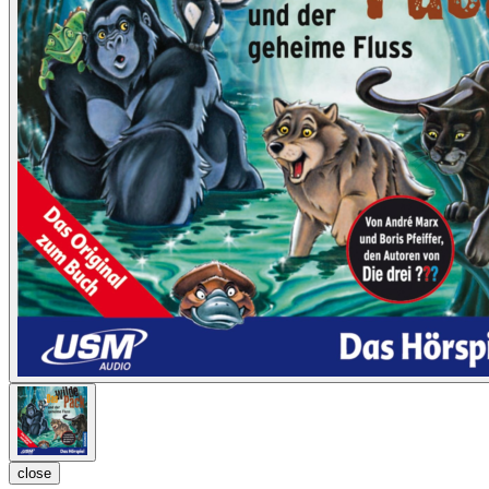
close