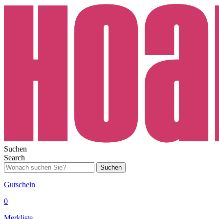
Suchen
Search
Suchen
Gutschein
0
Merkliste