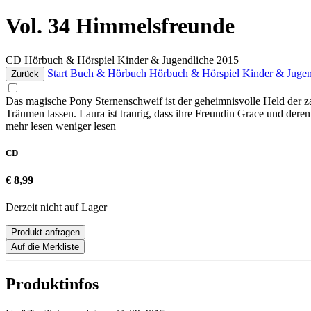
Vol. 34 Himmelsfreunde
CD
Hörbuch & Hörspiel Kinder & Jugendliche
2015
Start
Buch & Hörbuch
Hörbuch & Hörspiel Kinder & Jugen
Zurück
Das magische Pony Sternenschweif ist der geheimnisvolle Held der z
Träumen lassen. Laura ist traurig, dass ihre Freundin Grace und de
mehr lesen
weniger lesen
CD
€ 8,99
Derzeit nicht auf Lager
Produkt anfragen
Auf die Merkliste
Produktinfos