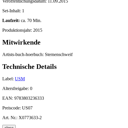
Veröffentlichungsdatum:
11.09.2015
Set-Inhalt:
1
Laufzeit:
ca. 70 Min.
Produktionsjahr:
2015
Mitwirkende
Artists-buch-hoerbuch:
Sternenschweif
Technische Details
Label:
USM
Altersfreigabe:
0
EAN:
9783803236333
Preiscode:
US07
Art. Nr.:
X0773633-2
close