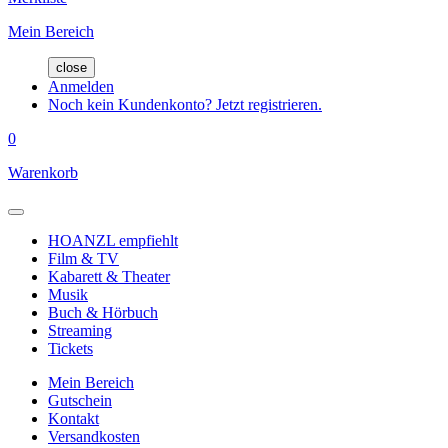
Mein Bereich
close
Anmelden
Noch kein Kundenkonto? Jetzt registrieren.
0
Warenkorb
HOANZL empfiehlt
Film & TV
Kabarett & Theater
Musik
Buch & Hörbuch
Streaming
Tickets
Mein Bereich
Gutschein
Kontakt
Versandkosten