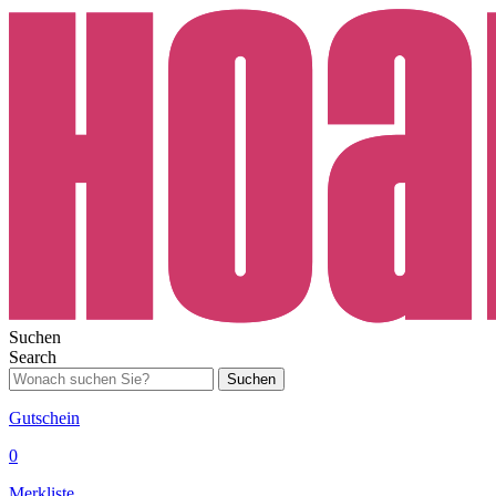
Suchen
Search
Suchen
Gutschein
0
Merkliste