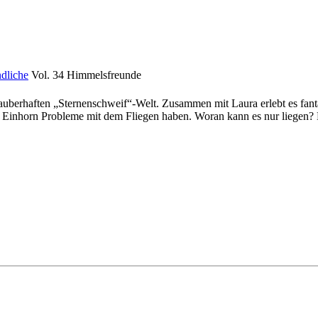
dliche
Vol. 34 Himmelsfreunde
auberhaften „Sternenschweif“-Welt. Zusammen mit Laura erlebt es fanta
ren Einhorn Probleme mit dem Fliegen haben. Woran kann es nur liegen