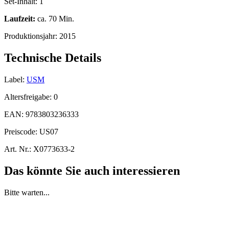
Set-Inhalt:
1
Laufzeit:
ca. 70 Min.
Produktionsjahr:
2015
Technische Details
Label:
USM
Altersfreigabe:
0
EAN:
9783803236333
Preiscode:
US07
Art. Nr.:
X0773633-2
Das könnte Sie auch interessieren
Bitte warten...