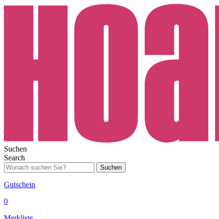
Suchen
Search
Suchen
Gutschein
0
Merkliste