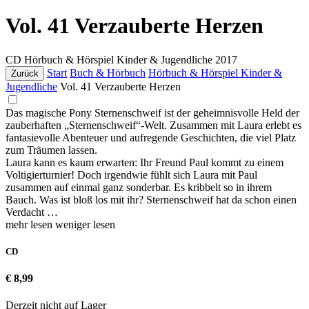
Vol. 41 Verzauberte Herzen
CD
Hörbuch & Hörspiel Kinder & Jugendliche
2017
Start
Buch & Hörbuch
Hörbuch & Hörspiel Kinder &
Zurück
Jugendliche
Vol. 41 Verzauberte Herzen
Das magische Pony Sternenschweif ist der geheimnisvolle Held der
zauberhaften „Sternenschweif“-Welt. Zusammen mit Laura erlebt es
fantasievolle Abenteuer und aufregende Geschichten, die viel Platz
zum Träumen lassen.
Laura kann es kaum erwarten: Ihr Freund Paul kommt zu einem
Voltigierturnier! Doch irgendwie fühlt sich Laura mit Paul
zusammen auf einmal ganz sonderbar. Es kribbelt so in ihrem
Bauch. Was ist bloß los mit ihr? Sternenschweif hat da schon einen
Verdacht …
mehr lesen
weniger lesen
CD
€ 8,99
Derzeit nicht auf Lager