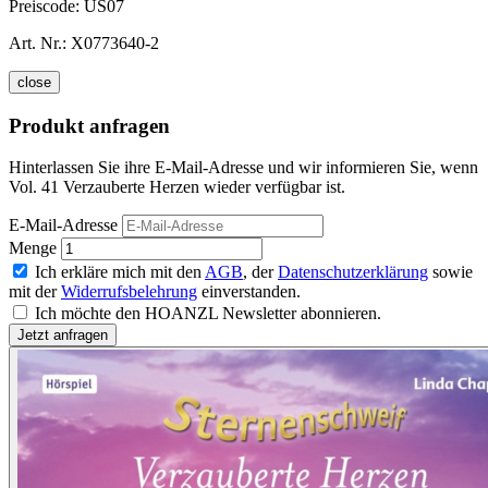
Preiscode:
US07
Art. Nr.:
X0773640-2
close
Produkt anfragen
Hinterlassen Sie ihre E-Mail-Adresse und wir informieren Sie, wenn
Vol. 41 Verzauberte Herzen wieder verfügbar ist.
E-Mail-Adresse
Menge
Ich erkläre mich mit den
AGB
, der
Datenschutzerklärung
sowie
mit der
Widerrufsbelehrung
einverstanden.
Ich möchte den HOANZL Newsletter abonnieren.