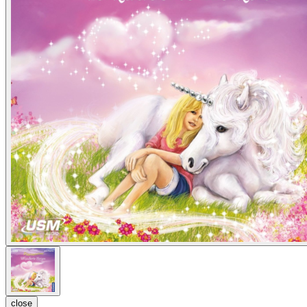
close