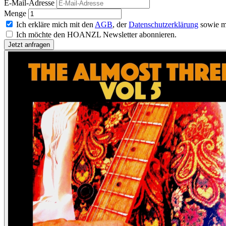
E-Mail-Adresse
Menge
Ich erkläre mich mit den
AGB
, der
Datenschutzerklärung
sowie m
Ich möchte den HOANZL Newsletter abonnieren.