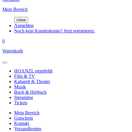
Mein Bereich
close
Anmelden
Noch kein Kundenkonto? Jetzt registrieren.
0
Warenkorb
HOANZL empfiehlt
Film & TV
Kabarett & Theater
Musik
Buch & Hörbuch
Streaming
Tickets
Mein Bereich
Gutschein
Kontakt
Versandkosten