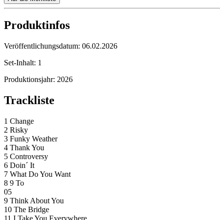
Produktinfos
Veröffentlichungsdatum:
06.02.2026
Set-Inhalt:
1
Produktionsjahr:
2026
Trackliste
1 Change
2 Risky
3 Funky Weather
4 Thank You
5 Controversy
6 Doin´ It
7 What Do You Want
8 9 To
05
9 Think About You
10 The Bridge
11 I Take You Everywhere