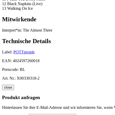
12 Black Napkins (Live)
13 Walking On Ice
Mitwirkende
Interpret*in:
The Almost Three
Technische Details
Label:
POTTpeople
EAN:
4024597260018
Preiscode:
BL
Art. Nr.:
X00330318-2
close
Produkt anfragen
Hinterlassen Sie ihre E-Mail-Adresse und wir informieren Sie, wenn V