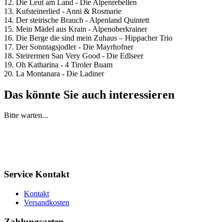
12. Die Leut am Land - Die Alpenrebellen
13. Kufsteinerlied - Anni & Rosmarie
14. Der steirische Brauch - Alpenland Quintett
15. Mein Mädel aus Krain - Alpenoberkrainer
16. Die Berge die sind mein Zuhaus – Hippacher Trio
17. Der Sonntagsjodler - Die Mayrhofner
18. Steirermen San Very Good - Die Edlseer
19. Oh Katharina - 4 Tiroler Buam
20. La Montanara - Die Ladiner
Das könnte Sie auch interessieren
Bitte warten...
Service Kontakt
Kontakt
Versandkosten
Zahlungsarten