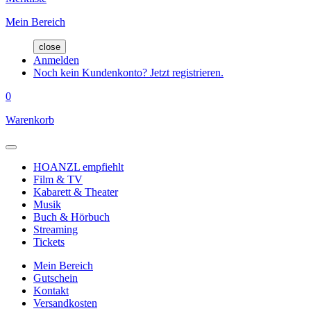
Mein Bereich
close
Anmelden
Noch kein Kundenkonto? Jetzt registrieren.
0
Warenkorb
HOANZL empfiehlt
Film & TV
Kabarett & Theater
Musik
Buch & Hörbuch
Streaming
Tickets
Mein Bereich
Gutschein
Kontakt
Versandkosten