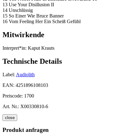
13 Use Your Disillusion II
14 Unschlüssig
15 So Einer Wie Bruce Banner
16 Vom Feeling Her Ein Scheiß Gefühl
Mitwirkende
Interpret*in:
Kaput Krauts
Technische Details
Label:
Audiolith
EAN:
4251896108103
Preiscode:
1700
Art. Nr.:
X00330810-6
close
Produkt anfragen