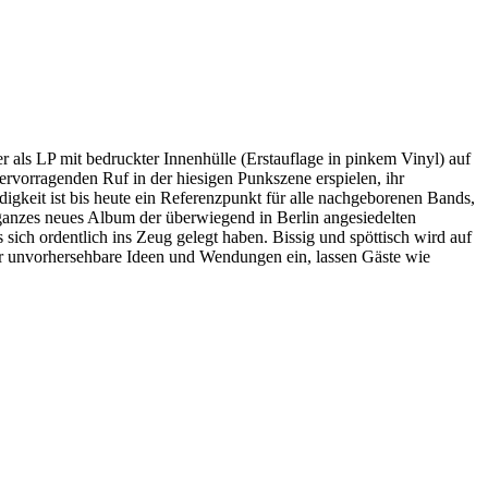
 als LP mit bedruckter Innenhülle (Erstauflage in pinkem Vinyl) auf
ervorragenden Ruf in der hiesigen Punkszene erspielen, ihr
gkeit ist bis heute ein Referenzpunkt für alle nachgeborenen Bands,
 ganzes neues Album der überwiegend in Berlin angesiedelten
ich ordentlich ins Zeug gelegt haben. Bissig und spöttisch wird auf
r unvorhersehbare Ideen und Wendungen ein, lassen Gäste wie