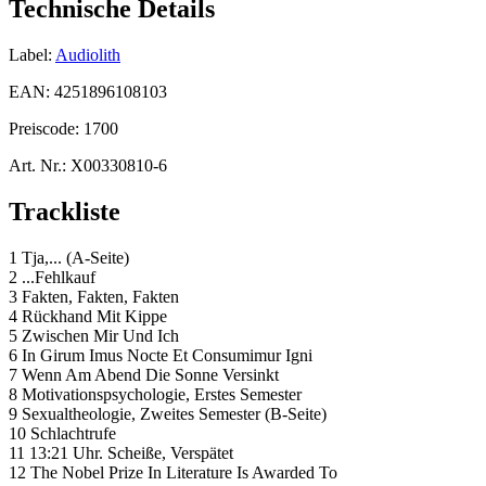
Technische Details
Label:
Audiolith
EAN:
4251896108103
Preiscode:
1700
Art. Nr.:
X00330810-6
Trackliste
1 Tja,... (A-Seite)
2 ...Fehlkauf
3 Fakten, Fakten, Fakten
4 Rückhand Mit Kippe
5 Zwischen Mir Und Ich
6 In Girum Imus Nocte Et Consumimur Igni
7 Wenn Am Abend Die Sonne Versinkt
8 Motivationspsychologie, Erstes Semester
9 Sexualtheologie, Zweites Semester (B-Seite)
10 Schlachtrufe
11 13:21 Uhr. Scheiße, Verspätet
12 The Nobel Prize In Literature Is Awarded To