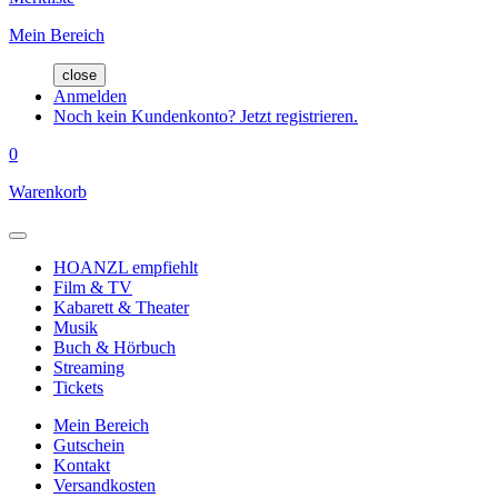
Mein Bereich
close
Anmelden
Noch kein Kundenkonto? Jetzt registrieren.
0
Warenkorb
HOANZL empfiehlt
Film & TV
Kabarett & Theater
Musik
Buch & Hörbuch
Streaming
Tickets
Mein Bereich
Gutschein
Kontakt
Versandkosten