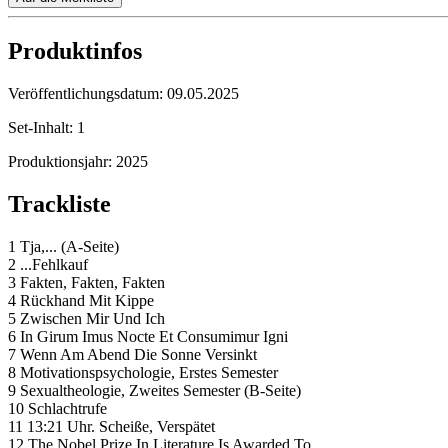
Produktinfos
Veröffentlichungsdatum:
09.05.2025
Set-Inhalt:
1
Produktionsjahr:
2025
Trackliste
1 Tja,... (A-Seite)
2 ...Fehlkauf
3 Fakten, Fakten, Fakten
4 Rückhand Mit Kippe
5 Zwischen Mir Und Ich
6 In Girum Imus Nocte Et Consumimur Igni
7 Wenn Am Abend Die Sonne Versinkt
8 Motivationspsychologie, Erstes Semester
9 Sexualtheologie, Zweites Semester (B-Seite)
10 Schlachtrufe
11 13:21 Uhr. Scheiße, Verspätet
12 The Nobel Prize In Literature Is Awarded To