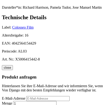
Darsteller*in:
Richard Harrison, Pamela Tudor, Jose Manuel Martin
Technische Details
Label:
Colosseo Film
Altersfreigabe:
16
EAN:
4042564154429
Preiscode:
AL03
Art. Nr.:
X5006415442-8
close
Produkt anfragen
Hinterlassen Sie ihre E-Mail-Adresse und wir informieren Sie, wenn
Von Django mit den besten Empfehlungen wieder verfügbar ist.
E-Mail-Adresse
Menge