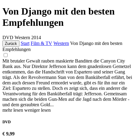
Von Django mit den besten
Empfehlungen
DVD
Western
2014
Start
Film & TV
Western
Von Django mit den besten
Zurück
Empfehlungen
Mit brutaler Gewalt rauben maskierte Banditen die Canyon City
Bank aus. Nur Direktor Jefferson kann dem gnadenlosen Gemetzel
entkommen, das die Handschrift von Espartero und seiner Gang
trägt. Als der Revolvermann Stan von dem Banküberfall erfährt, bei
dem auch dessen Freund ermordet wurde, gibt es für ihn nur ein
Ziel: Espartero zu stellen. Doch es zeigt sich, dass ein anderer die
Verantwortung für den Banküberfall trägt: Jefferson. Gemeinsam
machen sich die beiden Gun-Men auf die Jagd nach dem Mörder -
und dem geraubten Gold...
mehr lesen
weniger lesen
DVD
€ 9,99