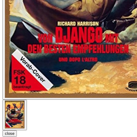
close