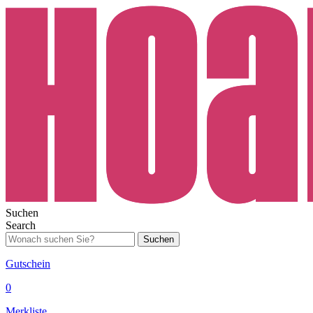
Suchen
Search
Suchen
Gutschein
0
Merkliste