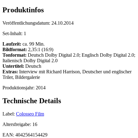
Produktinfos
Veröffentlichungsdatum:
24.10.2014
Set-Inhalt:
1
Laufzeit:
ca. 99 Min.
Bildformat:
2,35:1 (16:9)
Tonformat:
Deutsch Dolby Digital 2.0; Englisch Dolby Digital 2.0;
Italienisch Dolby Digital 2.0
Untertitel:
Deutsch
Extras:
Interview mit Richard Harrison, Deutscher und englischer
Triler, Bildergalerie
Produktionsjahr:
2014
Technische Details
Label:
Colosseo Film
Altersfreigabe:
16
EAN:
4042564154429