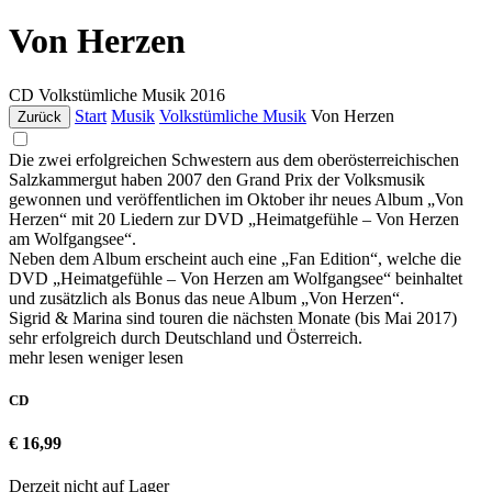
Von Herzen
CD
Volkstümliche Musik
2016
Start
Musik
Volkstümliche Musik
Von Herzen
Zurück
Die zwei erfolgreichen Schwestern aus dem oberösterreichischen
Salzkammergut haben 2007 den Grand Prix der Volksmusik
gewonnen und veröffentlichen im Oktober ihr neues Album „Von
Herzen“ mit 20 Liedern zur DVD „Heimatgefühle – Von Herzen
am Wolfgangsee“.
Neben dem Album erscheint auch eine „Fan Edition“, welche die
DVD „Heimatgefühle – Von Herzen am Wolfgangsee“ beinhaltet
und zusätzlich als Bonus das neue Album „Von Herzen“.
Sigrid & Marina sind touren die nächsten Monate (bis Mai 2017)
sehr erfolgreich durch Deutschland und Österreich.
mehr lesen
weniger lesen
CD
€ 16,99
Derzeit nicht auf Lager