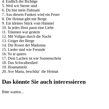
4. Endlich der Richtige
5. Weil wir Sterne sind
6. Du bist mein Dahoam
7. Aus diesem Funken wird ein Feuer
8. Die Heimat gibt mir Berge
9. Ein kleines Stück vom Himmel
10. In jedes Herz passt eine Liebe
11. Träumen war gestern
12. Mit Vollgas durch die Nacht
13. Geiger der Berge
14. Die Rosen der Madonna
15. Lieder sind wie Freunde
16. Yo te quiero
17. Dein Lachen ist wie Sonnenschein
18. Das Schwalbenlied
19. Hoamatstolz
20. Ave Maria, beschütz‘ die Heimat
Das könnte Sie auch interessieren
Bitte warten...