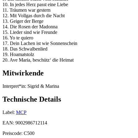
10. In jedes Herz passt eine Liebe
11. Träumen war gestern
12. Mit Vollgas durch die Nacht
13. Geiger der Berge
14. Die Rosen der Madonna
15. Lieder sind wie Freunde
16. Yo te quiero
17. Dein Lachen ist wie Sonnenschein
18. Das Schwalbenlied
19. Hoamatstolz
20. Ave Maria, beschütz‘ die Heimat
Mitwirkende
Interpret*in:
Sigrid & Marina
Technische Details
Label:
MCP
EAN:
9002986712114
Preiscode:
C500