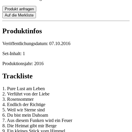
Produkt anfragen
Auf die Merkliste
Produktinfos
Veröffentlichungsdatum:
07.10.2016
Set-Inhalt:
1
Produktionsjahr:
2016
Trackliste
1. Pure Lust am Leben
2. Verführt von der Liebe
3. Rosensommer
4. Endlich der Richtige
5. Weil wir Sterne sind
6. Du bist mein Dahoam
7. Aus diesem Funken wird ein Feuer
8. Die Heimat gibt mir Berge
9. Ein kleines Stück vom Himmel