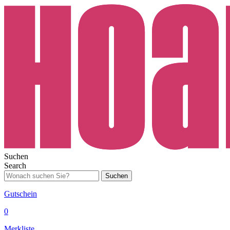
Suchen
Search
Suchen
Gutschein
0
Merkliste