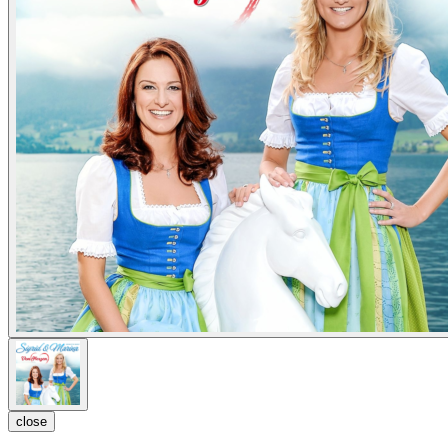
close