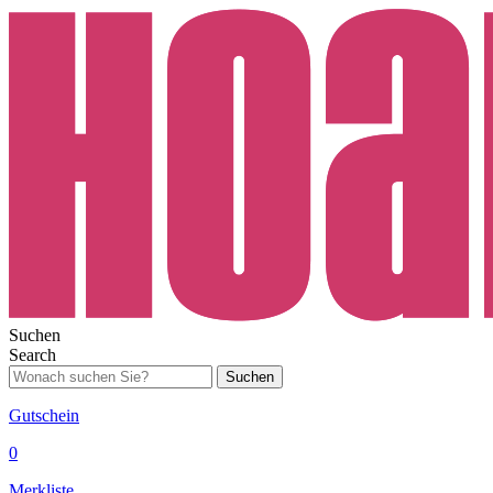
Suchen
Search
Suchen
Gutschein
0
Merkliste