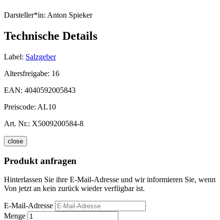
Darsteller*in:
Anton Spieker
Technische Details
Label:
Salzgeber
Altersfreigabe:
16
EAN:
4040592005843
Preiscode:
AL10
Art. Nr.:
X5009200584-8
close
Produkt anfragen
Hinterlassen Sie ihre E-Mail-Adresse und wir informieren Sie, wenn
Von jetzt an kein zurück wieder verfügbar ist.
E-Mail-Adresse
Menge