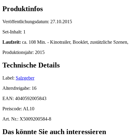
Produktinfos
Veröffentlichungsdatum:
27.10.2015
Set-Inhalt:
1
Laufzeit:
ca. 108 Min. - Kinotrailer, Booklet, zustätzliche Szenen,
Produktionsjahr:
2015
Technische Details
Label:
Salzgeber
Altersfreigabe:
16
EAN:
4040592005843
Preiscode:
AL10
Art. Nr.:
X5009200584-8
Das könnte Sie auch interessieren