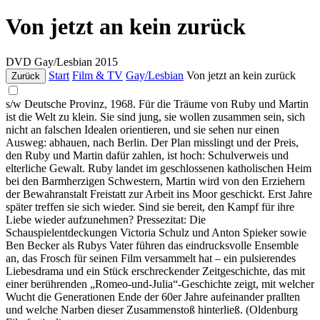
Von jetzt an kein zurück
DVD
Gay/Lesbian
2015
Start
Film & TV
Gay/Lesbian
Von jetzt an kein zurück
Zurück
s/w Deutsche Provinz, 1968. Für die Träume von Ruby und Martin
ist die Welt zu klein. Sie sind jung, sie wollen zusammen sein, sich
nicht an falschen Idealen orientieren, und sie sehen nur einen
Ausweg: abhauen, nach Berlin. Der Plan misslingt und der Preis,
den Ruby und Martin dafür zahlen, ist hoch: Schulverweis und
elterliche Gewalt. Ruby landet im geschlossenen katholischen Heim
bei den Barmherzigen Schwestern, Martin wird von den Erziehern
der Bewahranstalt Freistatt zur Arbeit ins Moor geschickt. Erst Jahre
später treffen sie sich wieder. Sind sie bereit, den Kampf für ihre
Liebe wieder aufzunehmen? Pressezitat: Die
Schauspielentdeckungen Victoria Schulz und Anton Spieker sowie
Ben Becker als Rubys Vater führen das eindrucksvolle Ensemble
an, das Frosch für seinen Film versammelt hat – ein pulsierendes
Liebesdrama und ein Stück erschreckender Zeitgeschichte, das mit
einer berührenden „Romeo-und-Julia“-Geschichte zeigt, mit welcher
Wucht die Generationen Ende der 60er Jahre aufeinander prallten
und welche Narben dieser Zusammenstoß hinterließ. (Oldenburg