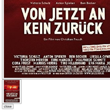
close