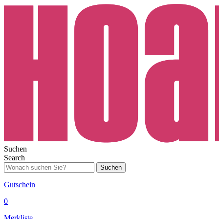
Suchen
Search
Suchen
Gutschein
0
Merkliste