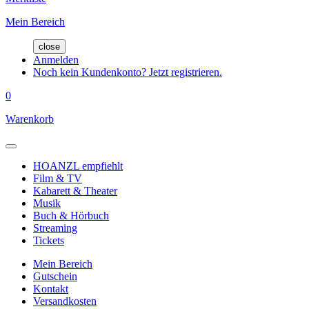
Mein Bereich
close
Anmelden
Noch kein Kundenkonto? Jetzt registrieren.
0
Warenkorb
HOANZL empfiehlt
Film & TV
Kabarett & Theater
Musik
Buch & Hörbuch
Streaming
Tickets
Mein Bereich
Gutschein
Kontakt
Versandkosten