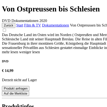
Von Ostpreussen bis Schlesien
DVD
Dokumentationen
2020
Start
Film & TV
Dokumentationen
Von Ostpreussen bis Sch
Zurück
Das Deutsche Land im Osten wird im Norden ( Ostpreußen und Memel
Schlesische Land mit seiner Hauptstadt Breslau. Die Reise in alten
Die Frauenburg in ihrer montänen Größe, Königsberg die Hauptstadt 
sensationeller Privatfilm aus Schlesien gestattet einmalige Einblicke 
mehr lesen
weniger lesen
DVD
€ 14,99
Derzeit nicht auf Lager
Produkt anfragen
Auf die Merkliste
Produktinfos