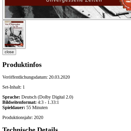
close
Produktinfos
Veröffentlichungsdatum:
20.03.2020
Set-Inhalt:
1
Sprache:
Deutsch (Dolby Digital 2.0)
Bildseitenformat:
4:3 - 1.33:1
Spieldauer:
55 Minuten
Produktionsjahr:
2020
Technische Details