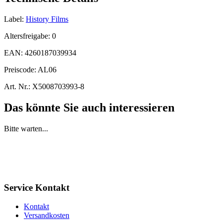
Label:
History Films
Altersfreigabe:
0
EAN:
4260187039934
Preiscode:
AL06
Art. Nr.:
X5008703993-8
Das könnte Sie auch interessieren
Bitte warten...
Service Kontakt
Kontakt
Versandkosten