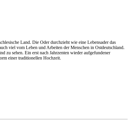
hlesische Land. Die Oder durchzieht wie eine Lebensader das
n auch viel vom Leben und Arbeiten der Menschen in Ostdeutschland.
nd zu sehen. Ein erst nach Jahrzenten wieder aufgefundener
orm einer traditionellen Hochzeit.