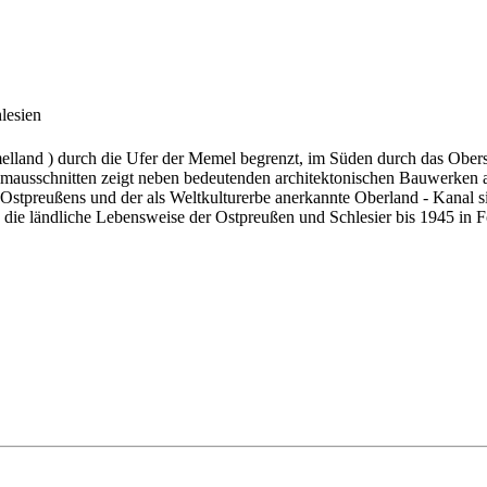
lesien
land ) durch die Ufer der Memel begrenzt, im Süden durch das Obersc
 Filmausschnitten zeigt neben bedeutenden architektonischen Bauwerke
Ostpreußens und der als Weltkulturerbe anerkannte Oberland - Kanal si
in die ländliche Lebensweise der Ostpreußen und Schlesier bis 1945 in F