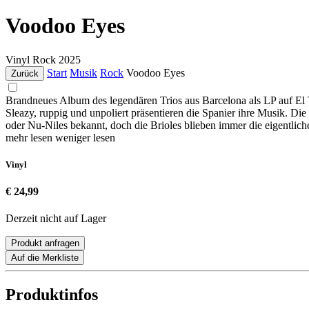
Voodoo Eyes
Vinyl
Rock
2025
Start
Musik
Rock
Voodoo Eyes
Zurück
Brandneues Album des legendären Trios aus Barcelona als LP auf El T
Sleazy, ruppig und unpoliert präsentieren die Spanier ihre Musik. Di
oder Nu-Niles bekannt, doch die Brioles blieben immer die eigentlic
mehr lesen
weniger lesen
Vinyl
€ 24,99
Derzeit nicht auf Lager
Produkt anfragen
Auf die Merkliste
Produktinfos