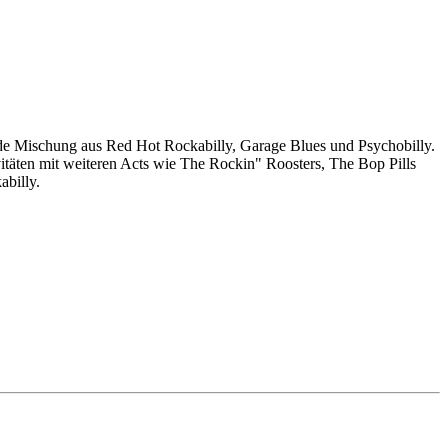
lnde Mischung aus Red Hot Rockabilly, Garage Blues und Psychobilly.
vitäten mit weiteren Acts wie The Rockin" Roosters, The Bop Pills
abilly.