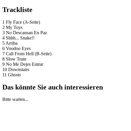
Trackliste
1 Fly Face (A-Seite)
2 My Toys
3 No Descansan En Paz
4 Shhh... Snake!!
5 Arriba
6 Voodoo Eyes
7 Call From Hell (B-Seite)
8 Slow Train
9 No Me Dejes Entrar
10 Downstairs
11 Ghosts
Das könnte Sie auch interessieren
Bitte warten...