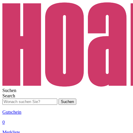
Suchen
Search
Suchen
Gutschein
0
Merkliste