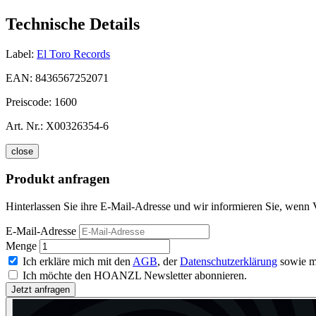
Technische Details
Label:
El Toro Records
EAN:
8436567252071
Preiscode:
1600
Art. Nr.:
X00326354-6
close
Produkt anfragen
Hinterlassen Sie ihre E-Mail-Adresse und wir informieren Sie, wenn 
E-Mail-Adresse
Menge
Ich erkläre mich mit den
AGB
, der
Datenschutzerklärung
sowie m
Ich möchte den HOANZL Newsletter abonnieren.