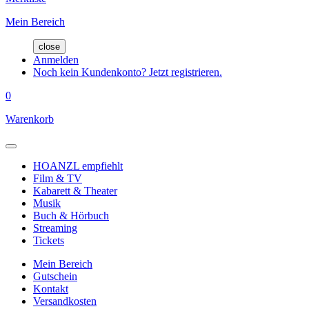
Mein Bereich
close
Anmelden
Noch kein Kundenkonto? Jetzt registrieren.
0
Warenkorb
HOANZL empfiehlt
Film & TV
Kabarett & Theater
Musik
Buch & Hörbuch
Streaming
Tickets
Mein Bereich
Gutschein
Kontakt
Versandkosten