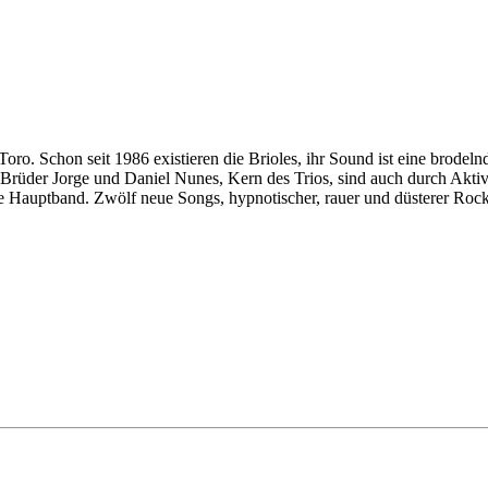
oro. Schon seit 1986 existieren die Brioles, ihr Sound ist eine brode
e Brüder Jorge und Daniel Nunes, Kern des Trios, sind auch durch Akti
he Hauptband. Zwölf neue Songs, hypnotischer, rauer und düsterer Rock