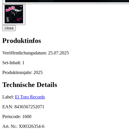
close
Produktinfos
Veröffentlichungsdatum:
25.07.2025
Set-Inhalt:
1
Produktionsjahr:
2025
Technische Details
Label:
El Toro Records
EAN:
8436567252071
Preiscode:
1600
Art. Nr.:
X00326354-6