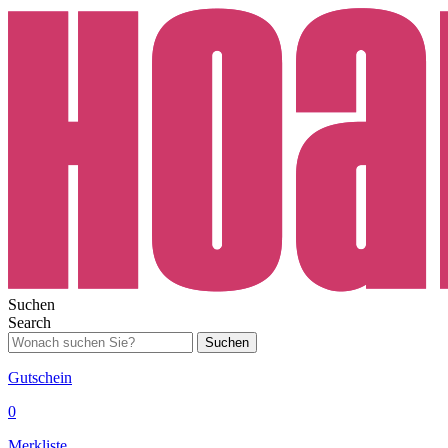
Suchen
Search
Suchen
Gutschein
0
Merkliste