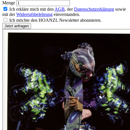
Menge
Ich erkläre mich mit den
AGB
, der
Datenschutzerklärung
sowie
mit der
Widerrufsbelehrung
einverstanden.
Ich möchte den HOANZL Newsletter abonnieren.