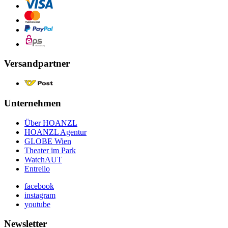
Versandpartner
Unternehmen
Über HOANZL
HOANZL Agentur
GLOBE Wien
Theater im Park
WatchAUT
Entrello
facebook
instagram
youtube
Newsletter