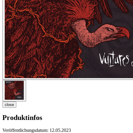
close
Produktinfos
Veröffentlichungsdatum:
12.05.2023