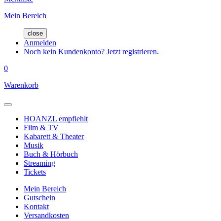
Mein Bereich
close
Anmelden
Noch kein Kundenkonto? Jetzt registrieren.
0
Warenkorb
HOANZL empfiehlt
Film & TV
Kabarett & Theater
Musik
Buch & Hörbuch
Streaming
Tickets
Mein Bereich
Gutschein
Kontakt
Versandkosten