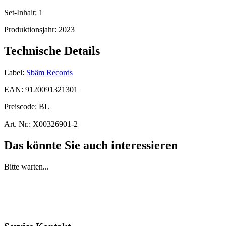
Set-Inhalt:
1
Produktionsjahr:
2023
Technische Details
Label:
Sbäm Records
EAN:
9120091321301
Preiscode:
BL
Art. Nr.:
X00326901-2
Das könnte Sie auch interessieren
Bitte warten...