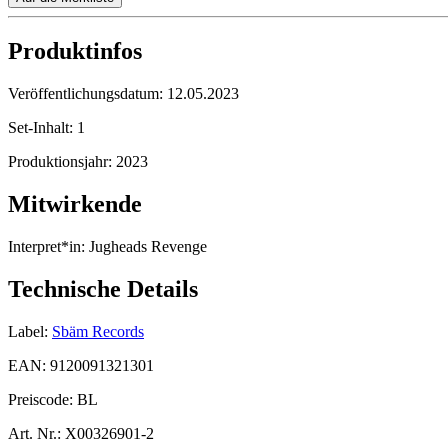
Produktinfos
Veröffentlichungsdatum:
12.05.2023
Set-Inhalt:
1
Produktionsjahr:
2023
Mitwirkende
Interpret*in:
Jugheads Revenge
Technische Details
Label:
Sbäm Records
EAN:
9120091321301
Preiscode:
BL
Art. Nr.:
X00326901-2