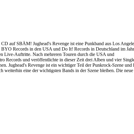
 CD auf SBÄM! Jughead's Revenge ist eine Punkband aus Los Angeles,
mit BYO Records in den USA und Do It! Records in Deutschland im Jahr
ven Live-Auftritte. Nach mehreren Touren durch die USA und
ro Records und veröffentlichte in dieser Zeit drei Alben und vier Sing
en. Jughead's Revenge ist ein wichtiger Teil der Punkrock-Szene und h
h weiterhin eine der wichtigsten Bands in der Szene bleiben. Die ne