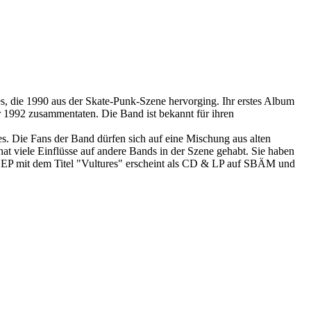
 die 1990 aus der Skate-Punk-Szene hervorging. Ihr erstes Album
 1992 zusammentaten. Die Band ist bekannt für ihren
les. Die Fans der Band dürfen sich auf eine Mischung aus alten
at viele Einflüsse auf andere Bands in der Szene gehabt. Sie haben
ue EP mit dem Titel "Vultures" erscheint als CD & LP auf SBÄM und