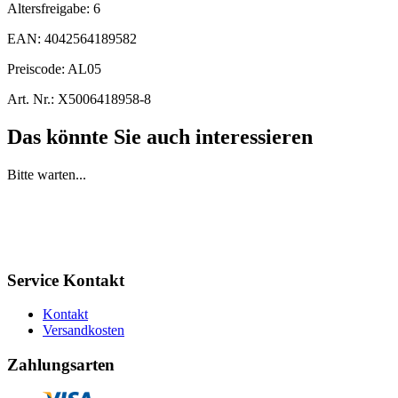
Altersfreigabe:
6
EAN:
4042564189582
Preiscode:
AL05
Art. Nr.:
X5006418958-8
Das könnte Sie auch interessieren
Bitte warten...
Service Kontakt
Kontakt
Versandkosten
Zahlungsarten