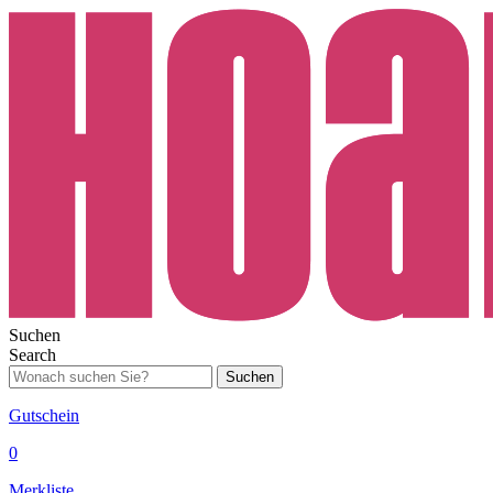
Suchen
Search
Suchen
Gutschein
0
Merkliste