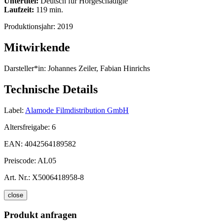
Untertitel:
Deutsch für Hörgeschädigte
Laufzeit:
119 min.
Produktionsjahr:
2019
Mitwirkende
Darsteller*in:
Johannes Zeiler, Fabian Hinrichs
Technische Details
Label:
Alamode Filmdistribution GmbH
Altersfreigabe:
6
EAN:
4042564189582
Preiscode:
AL05
Art. Nr.:
X5006418958-8
close
Produkt anfragen