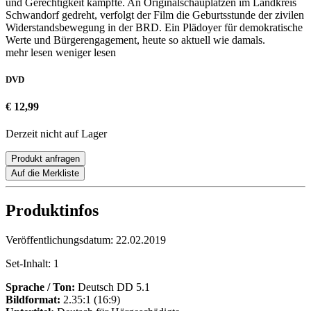
und Gerechtigkeit kämpfte. An Originalschauplätzen im Landkreis
Schwandorf gedreht, verfolgt der Film die Geburtsstunde der zivilen
Widerstandsbewegung in der BRD. Ein Plädoyer für demokratische
Werte und Bürgerengagement, heute so aktuell wie damals.
mehr lesen
weniger lesen
DVD
€ 12,99
Derzeit nicht auf Lager
Produkt anfragen
Auf die Merkliste
Produktinfos
Veröffentlichungsdatum:
22.02.2019
Set-Inhalt:
1
Sprache / Ton:
Deutsch DD 5.1
Bildformat:
2.35:1 (16:9)