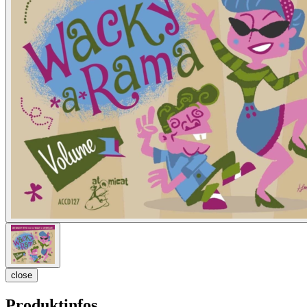
close
Produktinfos