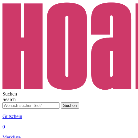
Suchen
Search
Suchen
Gutschein
0
Merkliste