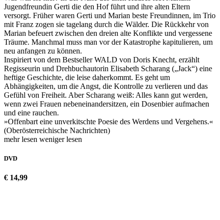
Jugendfreundin Gerti die den Hof führt und ihre alten Eltern
versorgt. Früher waren Gerti und Marian beste Freundinnen, im Trio
mit Franz zogen sie tagelang durch die Wälder. Die Rückkehr von
Marian befeuert zwischen den dreien alte Konflikte und vergessene
Träume. Manchmal muss man vor der Katastrophe kapitulieren, um
neu anfangen zu können.
Inspiriert von dem Bestseller WALD von Doris Knecht, erzählt
Regisseurin und Drehbuchautorin Elisabeth Scharang („Jack“) eine
heftige Geschichte, die leise daherkommt. Es geht um
Abhängigkeiten, um die Angst, die Kontrolle zu verlieren und das
Gefühl von Freiheit. Aber Scharang weiß: Alles kann gut werden,
wenn zwei Frauen nebeneinandersitzen, ein Dosenbier aufmachen
und eine rauchen.
»Offenbart eine unverkitschte Poesie des Werdens und Vergehens.«
(Oberösterreichische Nachrichten)
mehr lesen
weniger lesen
DVD
€ 14,99