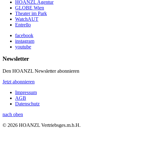
HOANZL Agentur
GLOBE Wien
Theater im Park
WatchAUT
Entrello
facebook
instagram
youtube
Newsletter
Den HOANZL Newsletter abonnieren
Jetzt abonnieren
Impressum
AGB
Datenschutz
nach oben
© 2026 HOANZL Vertriebsges.m.b.H.