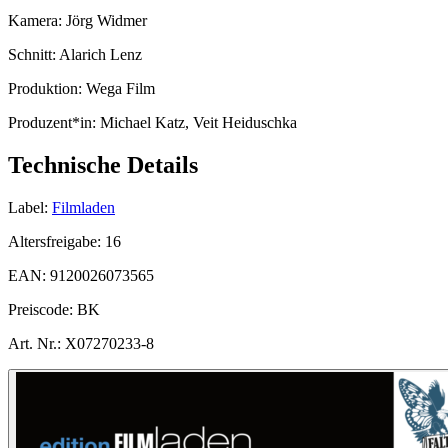
Kamera:
Jörg Widmer
Schnitt:
Alarich Lenz
Produktion:
Wega Film
Produzent*in:
Michael Katz, Veit Heiduschka
Technische Details
Label:
Filmladen
Altersfreigabe:
16
EAN:
9120026073565
Preiscode:
BK
Art. Nr.:
X07270233-8