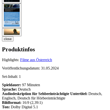
close
Produktinfos
Highlights:
Filme aus Österreich
Veröffentlichungsdatum:
31.05.2024
Set-Inhalt:
1
Spieldauer:
97 Minuten
Sprache:
Deutsch
Audiodeskription für Sehbeeinträchtigte
Untertitel:
Deutsch,
Englisch, Deutsch für Hörbeeinträchtigte
Bildformat:
16:9 (2,39:1)
Ton:
Dolby Digital 5.1