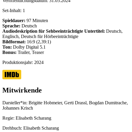
Veröffentlichungsdatum:
31.05.2024
Set-Inhalt:
1
Spieldauer:
97 Minuten
Sprache:
Deutsch
Audiodeskription für Sehbeeinträchtigte
Untertitel:
Deutsch,
Englisch, Deutsch für Hörbeeinträchtigte
Bildformat:
16:9 (2,39:1)
Ton:
Dolby Digital 5.1
Bonus:
Trailer, Teaser
Produktionsjahr:
2024
Mitwirkende
Darsteller*in:
Brigitte Hobmeier, Gerti Drassl, Bogdan Dumitrache,
Johannes Krisch
Regie:
Elisabeth Scharang
Drehbuch:
Elisabeth Scharang