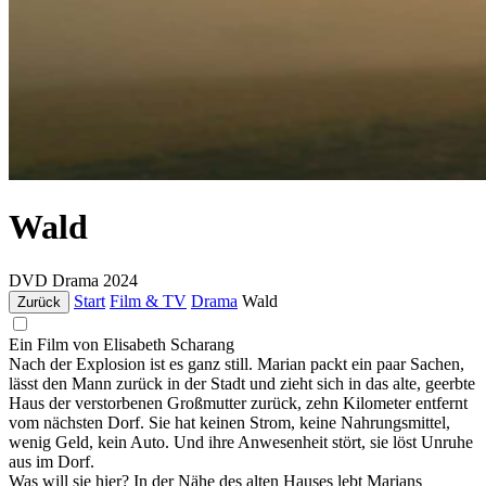
Wald
DVD
Drama
2024
Start
Film & TV
Drama
Wald
Zurück
Ein Film von Elisabeth Scharang
Nach der Explosion ist es ganz still. Marian packt ein paar Sachen,
lässt den Mann zurück in der Stadt und zieht sich in das alte, geerbte
Haus der verstorbenen Großmutter zurück, zehn Kilometer entfernt
vom nächsten Dorf. Sie hat keinen Strom, keine Nahrungsmittel,
wenig Geld, kein Auto. Und ihre Anwesenheit stört, sie löst Unruhe
aus im Dorf.
Was will sie hier? In der Nähe des alten Hauses lebt Marians