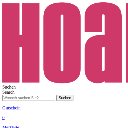
Suchen
Search
Suchen
Gutschein
0
Merkliste