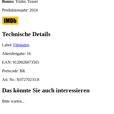
Bonus:
Trailer, Teaser
Produktionsjahr:
2024
Technische Details
Label:
Filmladen
Altersfreigabe:
16
EAN:
9120026073565
Preiscode:
BK
Art. Nr.:
X07270233-8
Das könnte Sie auch interessieren
Bitte warten...