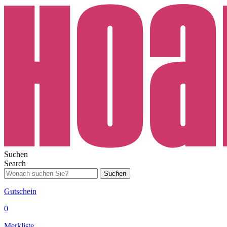
Suchen
Search
Suchen
Gutschein
0
Merkliste