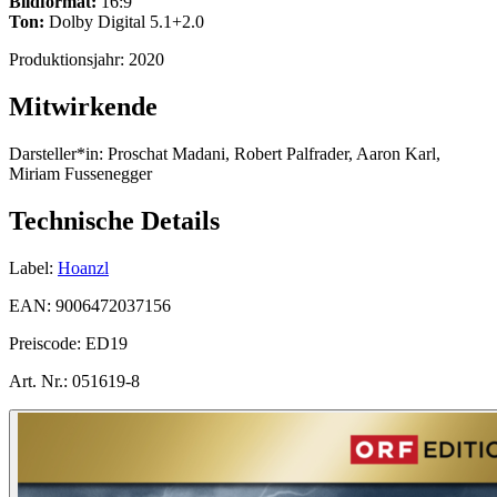
Bildformat:
16:9
Ton:
Dolby Digital 5.1+2.0
Produktionsjahr:
2020
Mitwirkende
Darsteller*in:
Proschat Madani, Robert Palfrader, Aaron Karl,
Miriam Fussenegger
Technische Details
Label:
Hoanzl
EAN:
9006472037156
Preiscode:
ED19
Art. Nr.:
051619-8