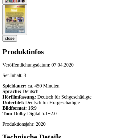
close
Produktinfos
Veröffentlichungsdatum:
07.04.2020
Set-Inhalt:
3
Spieldauer:
ca. 450 Minuten
Sprache:
Deutsch
Hörfilmfassung:
Deutsch für Sehgeschädigte
Untertitel:
Deutsch für Hörgeschädigte
Bildformat:
16:9
Ton:
Dolby Digital 5.1+2.0
Produktionsjahr:
2020
Technische Details