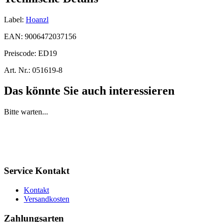
Label:
Hoanzl
EAN:
9006472037156
Preiscode:
ED19
Art. Nr.:
051619-8
Das könnte Sie auch interessieren
Bitte warten...
Service Kontakt
Kontakt
Versandkosten
Zahlungsarten