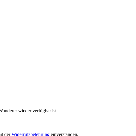
Wanderer wieder verfügbar ist.
it der
Widerrufsbelehrung
einverstanden.