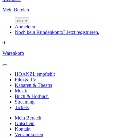
Mein Bereich
close
Anmelden
Noch kein Kundenkonto? Jetzt registrieren.
0
Warenkorb
HOANZL empfiehlt
Film & TV
Kabarett & Theater
Musik
Buch & Hörbuch
Streaming
Tickets
Mein Bereich
Gutschein
Kontakt
Versandkosten