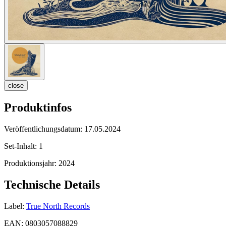
close
Produktinfos
Veröffentlichungsdatum:
17.05.2024
Set-Inhalt:
1
Produktionsjahr:
2024
Technische Details
Label:
True North Records
EAN:
0803057088829