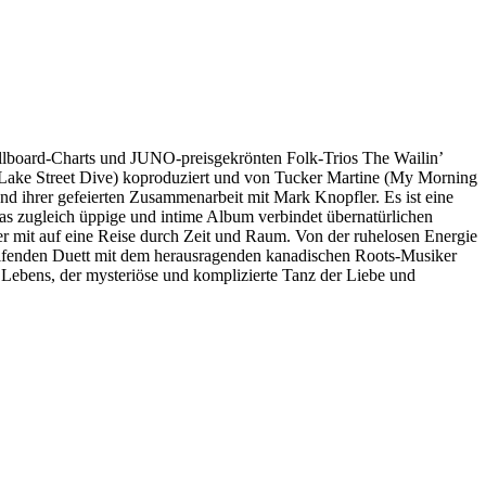
illboard-Charts und JUNO-preisgekrönten Folk-Trios The Wailin’
Lake Street Dive) koproduziert und von Tucker Martine (My Morning
und ihrer gefeierten Zusammenarbeit mit Mark Knopfler. Es ist eine
s zugleich üppige und intime Album verbindet übernatürlichen
r mit auf eine Reise durch Zeit und Raum. Von der ruhelosen Energie
ifenden Duett mit dem herausragenden kanadischen Roots-Musiker
 Lebens, der mysteriöse und komplizierte Tanz der Liebe und