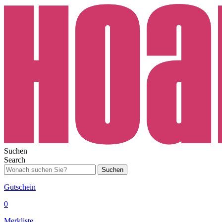
Suchen
Search
Suchen
Gutschein
0
Merkliste