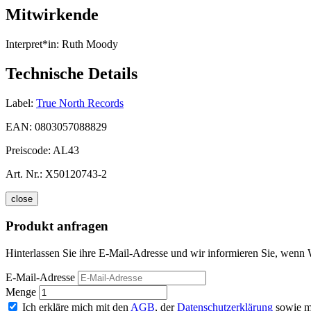
Mitwirkende
Interpret*in:
Ruth Moody
Technische Details
Label:
True North Records
EAN:
0803057088829
Preiscode:
AL43
Art. Nr.:
X50120743-2
close
Produkt anfragen
Hinterlassen Sie ihre E-Mail-Adresse und wir informieren Sie, wenn 
E-Mail-Adresse
Menge
Ich erkläre mich mit den
AGB
, der
Datenschutzerklärung
sowie m