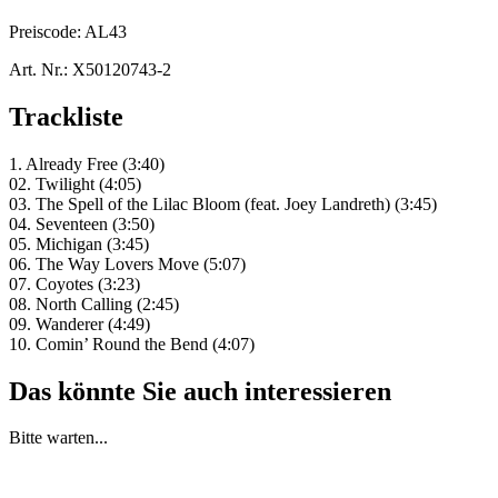
Preiscode:
AL43
Art. Nr.:
X50120743-2
Trackliste
1. Already Free (3:40)
02. Twilight (4:05)
03. The Spell of the Lilac Bloom (feat. Joey Landreth) (3:45)
04. Seventeen (3:50)
05. Michigan (3:45)
06. The Way Lovers Move (5:07)
07. Coyotes (3:23)
08. North Calling (2:45)
09. Wanderer (4:49)
10. Comin’ Round the Bend (4:07)
Das könnte Sie auch interessieren
Bitte warten...