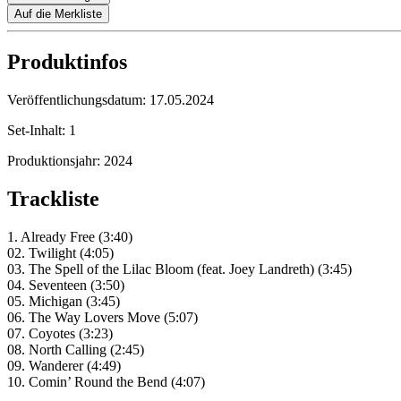
Auf die Merkliste
Produktinfos
Veröffentlichungsdatum:
17.05.2024
Set-Inhalt:
1
Produktionsjahr:
2024
Trackliste
1. Already Free (3:40)
02. Twilight (4:05)
03. The Spell of the Lilac Bloom (feat. Joey Landreth) (3:45)
04. Seventeen (3:50)
05. Michigan (3:45)
06. The Way Lovers Move (5:07)
07. Coyotes (3:23)
08. North Calling (2:45)
09. Wanderer (4:49)
10. Comin’ Round the Bend (4:07)