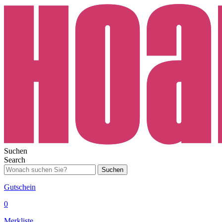
Suchen
Search
Suchen
Gutschein
0
Merkliste