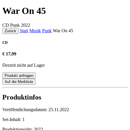
War On 45
CD
Punk
2022
Start
Musik
Punk
War On 45
Zurück
CD
€ 17,99
Derzeit nicht auf Lager
Produkt anfragen
Auf die Merkliste
Produktinfos
Veröffentlichungsdatum:
25.11.2022
Set-Inhalt:
1
Produktionsjahr:
2022