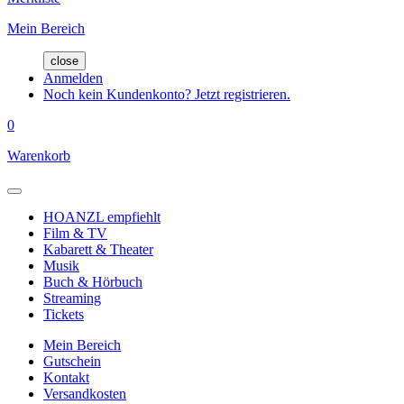
Mein Bereich
close
Anmelden
Noch kein Kundenkonto? Jetzt registrieren.
0
Warenkorb
HOANZL empfiehlt
Film & TV
Kabarett & Theater
Musik
Buch & Hörbuch
Streaming
Tickets
Mein Bereich
Gutschein
Kontakt
Versandkosten