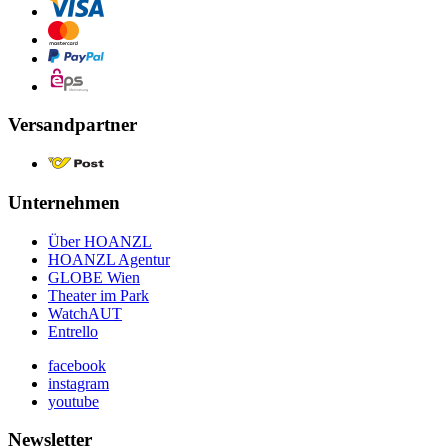
Versandpartner
Unternehmen
Über HOANZL
HOANZL Agentur
GLOBE Wien
Theater im Park
WatchAUT
Entrello
facebook
instagram
youtube
Newsletter