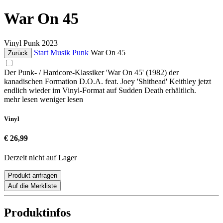
War On 45
Vinyl
Punk
2023
Start
Musik
Punk
War On 45
Zurück
Der Punk- / Hardcore-Klassiker 'War On 45' (1982) der
kanadischen Formation D.O.A. feat. Joey 'Shithead' Keithley jetzt
endlich wieder im Vinyl-Format auf Sudden Death erhältlich.
mehr lesen
weniger lesen
Vinyl
€ 26,99
Derzeit nicht auf Lager
Produkt anfragen
Auf die Merkliste
Produktinfos