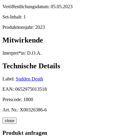
Veröffentlichungsdatum:
05.05.2023
Set-Inhalt:
1
Produktionsjahr:
2023
Mitwirkende
Interpret*in:
D.O.A.
Technische Details
Label:
Sudden Death
EAN:
0652975013518
Preiscode:
1800
Art. Nr.:
X00326386-6
close
Produkt anfragen