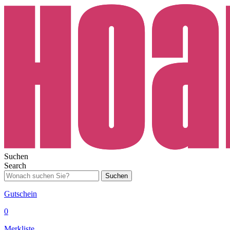
Suchen
Search
Suchen
Gutschein
0
Merkliste