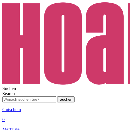
Suchen
Search
Suchen
Gutschein
0
Merkliste