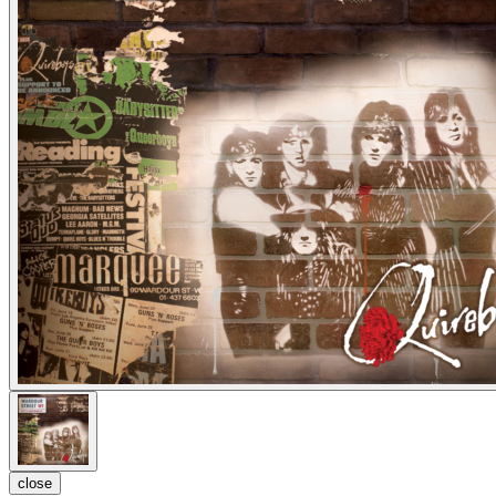
close