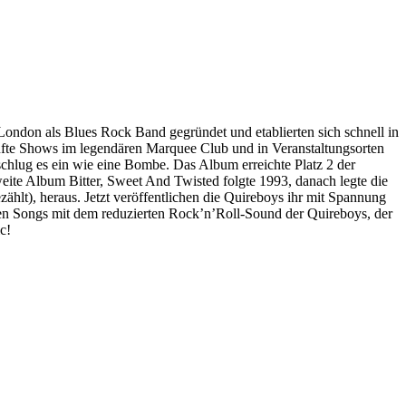
ondon als Blues Rock Band gegründet und etablierten sich schnell in
kaufte Shows im legendären Marquee Club und in Veranstaltungsorten
 schlug es ein wie eine Bombe. Das Album erreichte Platz 2 der
zweite Album Bitter, Sweet And Twisted folgte 1993, danach legte die
ählt), heraus. Jetzt veröffentlichen die Quireboys ihr mit Spannung
en Songs mit dem reduzierten Rock’n’Roll-Sound der Quireboys, der
c!