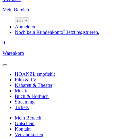
Mein Bereich
close
Anmelden
Noch kein Kundenkonto? Jetzt registrieren.
0
Warenkorb
HOANZL empfiehlt
Film & TV
Kabarett & Theater
Musik
Buch & Hörbuch
Streaming
Tickets
Mein Bereich
Gutschein
Kontakt
Versandkosten