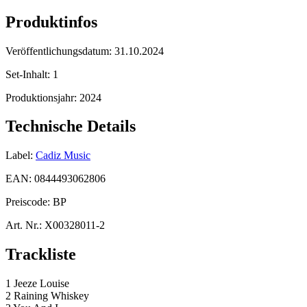
Produktinfos
Veröffentlichungsdatum:
31.10.2024
Set-Inhalt:
1
Produktionsjahr:
2024
Technische Details
Label:
Cadiz Music
EAN:
0844493062806
Preiscode:
BP
Art. Nr.:
X00328011-2
Trackliste
1 Jeeze Louise
2 Raining Whiskey