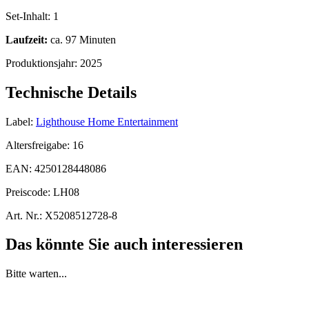
Set-Inhalt:
1
Laufzeit:
ca. 97 Minuten
Produktionsjahr:
2025
Technische Details
Label:
Lighthouse Home Entertainment
Altersfreigabe:
16
EAN:
4250128448086
Preiscode:
LH08
Art. Nr.:
X5208512728-8
Das könnte Sie auch interessieren
Bitte warten...