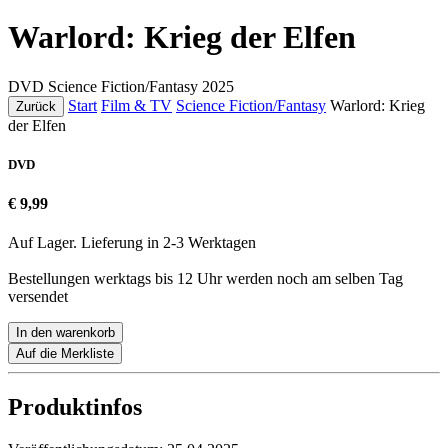
Warlord: Krieg der Elfen
DVD
Science Fiction/Fantasy
2025
Start
Film & TV
Science Fiction/Fantasy
Warlord: Krieg
Zurück
der Elfen
DVD
€ 9,99
Auf Lager. Lieferung in 2-3 Werktagen
Bestellungen werktags bis 12 Uhr werden noch am selben Tag
versendet
In den warenkorb
Auf die Merkliste
Produktinfos