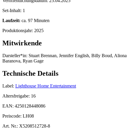
Veröffentlichungsdatum:
25.04.2025
Set-Inhalt:
1
Laufzeit:
ca. 97 Minuten
Produktionsjahr:
2025
Mitwirkende
Darsteller*in:
Stuart Brennan, Jennifer English, Billy Boud, Aliona
Baranova, Ryan Gage
Technische Details
Label:
Lighthouse Home Entertainment
Altersfreigabe:
16
EAN:
4250128448086
Preiscode:
LH08
Art. Nr.:
X5208512728-8