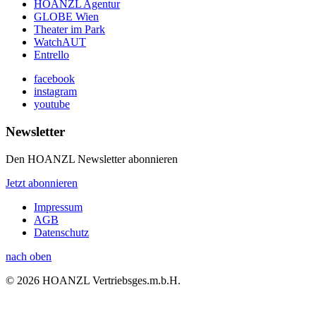
HOANZL Agentur
GLOBE Wien
Theater im Park
WatchAUT
Entrello
facebook
instagram
youtube
Newsletter
Den HOANZL Newsletter abonnieren
Jetzt abonnieren
Impressum
AGB
Datenschutz
nach oben
© 2026 HOANZL Vertriebsges.m.b.H.