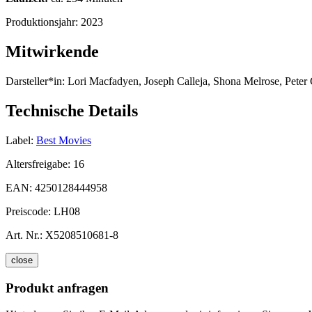
Produktionsjahr:
2023
Mitwirkende
Darsteller*in:
Lori Macfadyen, Joseph Calleja, Shona Melrose, Peter C
Technische Details
Label:
Best Movies
Altersfreigabe:
16
EAN:
4250128444958
Preiscode:
LH08
Art. Nr.:
X5208510681-8
close
Produkt anfragen