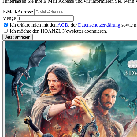
Hinterlassen Sie ihre E-Mail-Adresse und wir informieren Sie, wenn 
E-Mail-Adresse
Menge
Ich erkläre mich mit den
AGB
, der
Datenschutzerklärung
sowie m
Ich möchte den HOANZL Newsletter abonnieren.