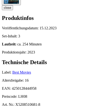
close
Produktinfos
Veröffentlichungsdatum:
15.12.2023
Set-Inhalt:
3
Laufzeit:
ca. 254 Minuten
Produktionsjahr:
2023
Technische Details
Label:
Best Movies
Altersfreigabe:
16
EAN:
4250128444958
Preiscode:
LH08
Art. Nr.:
X5208510681-8