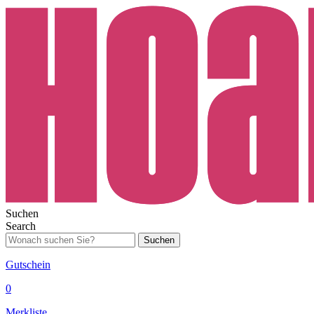
Suchen
Search
Suchen
Gutschein
0
Merkliste