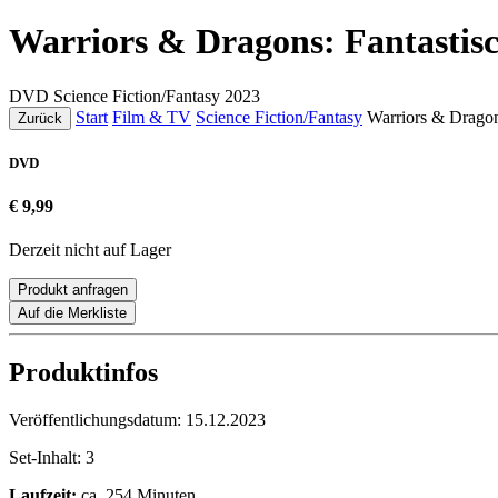
Warriors & Dragons: Fantastis
DVD
Science Fiction/Fantasy
2023
Start
Film & TV
Science Fiction/Fantasy
Warriors & Dragon
Zurück
DVD
€ 9,99
Derzeit nicht auf Lager
Produkt anfragen
Auf die Merkliste
Produktinfos
Veröffentlichungsdatum:
15.12.2023
Set-Inhalt:
3
Laufzeit:
ca. 254 Minuten