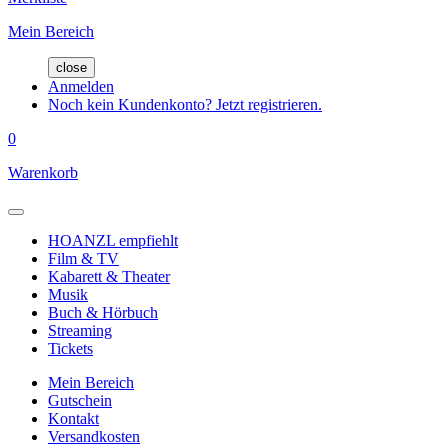
Mein Bereich
close
Anmelden
Noch kein Kundenkonto? Jetzt registrieren.
0
Warenkorb
HOANZL empfiehlt
Film & TV
Kabarett & Theater
Musik
Buch & Hörbuch
Streaming
Tickets
Mein Bereich
Gutschein
Kontakt
Versandkosten