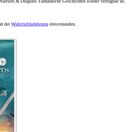
Warriors & Dragons: Fantastische Geschichten wieder verfügbar ist.
it der
Widerrufsbelehrung
einverstanden.