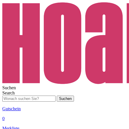
Suchen
Search
Suchen
Gutschein
0
Merkliste