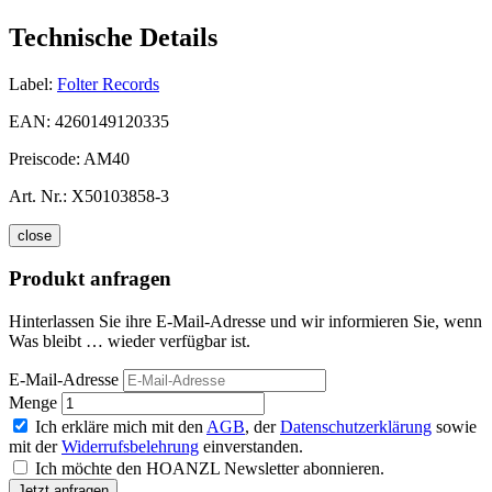
Technische Details
Label:
Folter Records
EAN:
4260149120335
Preiscode:
AM40
Art. Nr.:
X50103858-3
close
Produkt anfragen
Hinterlassen Sie ihre E-Mail-Adresse und wir informieren Sie, wenn
Was bleibt … wieder verfügbar ist.
E-Mail-Adresse
Menge
Ich erkläre mich mit den
AGB
, der
Datenschutzerklärung
sowie
mit der
Widerrufsbelehrung
einverstanden.
Ich möchte den HOANZL Newsletter abonnieren.