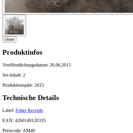
close
Produktinfos
Veröffentlichungsdatum:
26.06.2015
Set-Inhalt:
2
Produktionsjahr:
2015
Technische Details
Label:
Folter Records
EAN:
4260149120335
Preiscode:
AM40