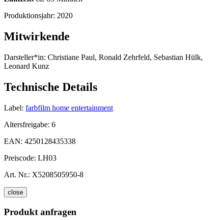
Produktionsjahr:
2020
Mitwirkende
Darsteller*in:
Christiane Paul, Ronald Zehrfeld, Sebastian Hülk,
Leonard Kunz
Technische Details
Label:
farbfilm home entertainment
Altersfreigabe:
6
EAN:
4250128435338
Preiscode:
LH03
Art. Nr.:
X5208505950-8
close
Produkt anfragen