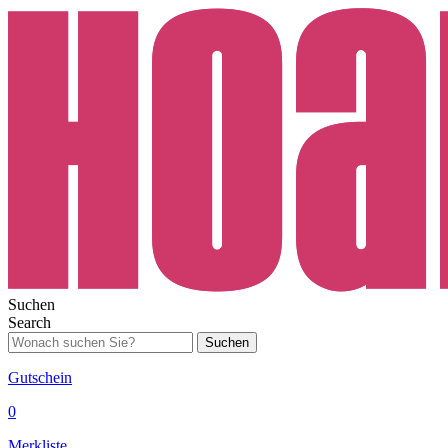
Suchen
Search
Suchen
Gutschein
0
Merkliste