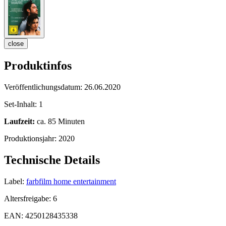
close
Produktinfos
Veröffentlichungsdatum:
26.06.2020
Set-Inhalt:
1
Laufzeit:
ca. 85 Minuten
Produktionsjahr:
2020
Technische Details
Label:
farbfilm home entertainment
Altersfreigabe:
6
EAN:
4250128435338