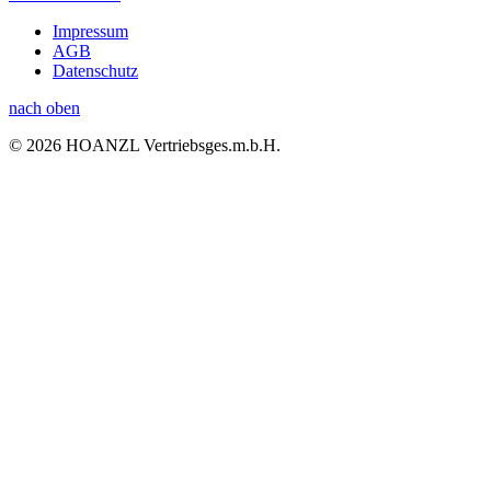
Impressum
AGB
Datenschutz
nach oben
© 2026 HOANZL Vertriebsges.m.b.H.