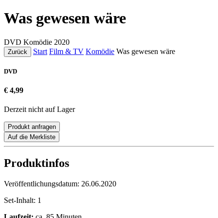
Was gewesen wäre
DVD
Komödie
2020
Start
Film & TV
Komödie
Was gewesen wäre
Zurück
DVD
€ 4,99
Derzeit nicht auf Lager
Produkt anfragen
Auf die Merkliste
Produktinfos
Veröffentlichungsdatum:
26.06.2020
Set-Inhalt:
1
Laufzeit:
ca. 85 Minuten