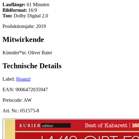
Lauflänge:
61 Minuten
Bildformat:
16:9
Ton:
Dolby Digital 2.0
Produktionsjahr:
2019
Mitwirkende
Künstler*in:
Oliver Baier
Technische Details
Label:
Hoanzl
EAN:
9006472035947
Preiscode:
AW
Art. Nr.:
051575-8