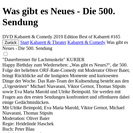
Was gibt es Neues - Die 500.
Sendung
DVD
Kabarett & Comedy
2019
Edition Best of Kabarett #165
Start
Kabarett & Theater
Kabarett & Comedy
Was gibt es
Zurück
Neues - Die 500. Sendung
"Dauerbrenner für Lachmuskeln" KURIER
Happy Birthday zum Wiedersehen: „Was gibt es Neues?“, die 500.
Folge der beliebten ORF-Rate-Comedy mit Moderator Oliver Baier,
bringt Rückblicke auf die lustigsten Momente und kuriosesten
Dinge der Woche. Das Rate-Team der Kultsendung besteht aus den
„Urgesteinen“ Michael Niavarani, Viktor Gernot, Thomas Stipsits
sowie Eva Maria Marold und Ulrike Beimpold. Sie werden mit
Fragen aus den ersten Sendungen konfrontiert und offenbaren dabei
einige Gedächtnislücken.
Mit Ulrike Beimpold, Eva Maria Marold, Viktor Gernot, Michael
Niavarani, Thomas Stipsits
Moderation: Oliver Baier
Regie: Heidelinde Haschek
Buch: Peter Blau