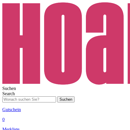
Suchen
Search
Suchen
Gutschein
0
Merkliste