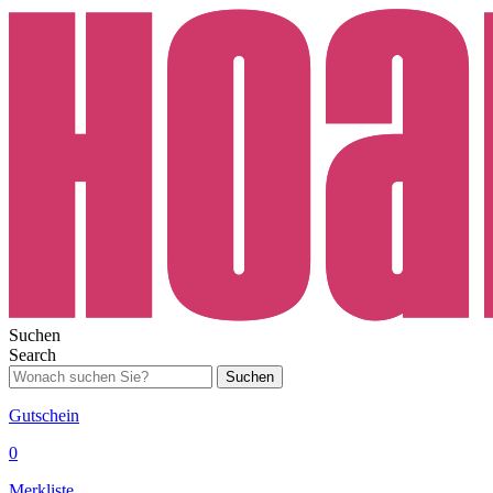
Suchen
Search
Suchen
Gutschein
0
Merkliste