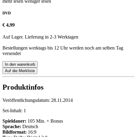
mehr lesen
weniger lesen
DVD
€ 4,99
Auf Lager. Lieferung in 2-3 Werktagen
Bestellungen werktags bis 12 Uhr werden noch am selben Tag
versendet
In den warenkorb
Auf die Merkliste
Produktinfos
Veröffentlichungsdatum:
28.11.2014
Set-Inhalt:
1
Spieldauer:
105 Min. + Bonus
Sprache:
Deutsch
Bildformat:
16:9