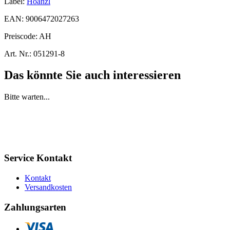
Label:
Hoanzl
EAN:
9006472027263
Preiscode:
AH
Art. Nr.:
051291-8
Das könnte Sie auch interessieren
Bitte warten...
Service Kontakt
Kontakt
Versandkosten
Zahlungsarten