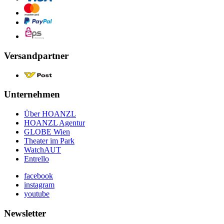
Versandpartner
Unternehmen
Über HOANZL
HOANZL Agentur
GLOBE Wien
Theater im Park
WatchAUT
Entrello
facebook
instagram
youtube
Newsletter