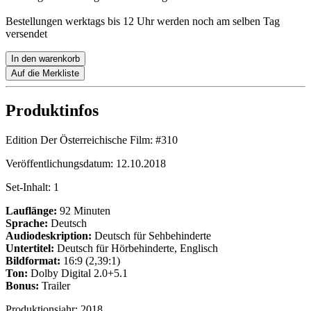
Bestellungen werktags bis 12 Uhr werden noch am selben Tag
versendet
In den warenkorb
Auf die Merkliste
Produktinfos
Edition Der Österreichische Film:
#310
Veröffentlichungsdatum:
12.10.2018
Set-Inhalt:
1
Lauflänge:
92 Minuten
Sprache:
Deutsch
Audiodeskription:
Deutsch für Sehbehinderte
Untertitel:
Deutsch für Hörbehinderte, Englisch
Bildformat:
16:9 (2,39:1)
Ton:
Dolby Digital 2.0+5.1
Bonus:
Trailer
Produktionsjahr:
2018