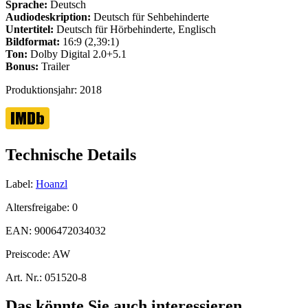
Sprache:
Deutsch
Audiodeskription:
Deutsch für Sehbehinderte
Untertitel:
Deutsch für Hörbehinderte, Englisch
Bildformat:
16:9 (2,39:1)
Ton:
Dolby Digital 2.0+5.1
Bonus:
Trailer
Produktionsjahr:
2018
Technische Details
Label:
Hoanzl
Altersfreigabe:
0
EAN:
9006472034032
Preiscode:
AW
Art. Nr.:
051520-8
Das könnte Sie auch interessieren