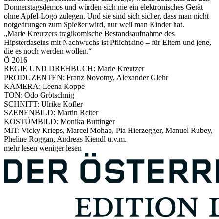
Donnerstagsdemos und würden sich nie ein elektronisches Gerät
ohne Apfel-Logo zulegen. Und sie sind sich sicher, dass man nicht
notgedrungen zum Spießer wird, nur weil man Kinder hat.
„Marie Kreutzers tragikomische Bestandsaufnahme des
Hipsterdaseins mit Nachwuchs ist Pflichtkino – für Eltern und jene,
die es noch werden wollen.“
Ö 2016
REGIE UND DREHBUCH: Marie Kreutzer
PRODUZENTEN: Franz Novotny, Alexander Glehr
KAMERA: Leena Koppe
TON: Odo Grötschnig
SCHNITT: Ulrike Kofler
SZENENBILD: Martin Reiter
KOSTÜMBILD: Monika Buttinger
MIT: Vicky Krieps, Marcel Mohab, Pia Hierzegger, Manuel Rubey,
Pheline Roggan, Andreas Kiendl u.v.m.
mehr lesen
weniger lesen