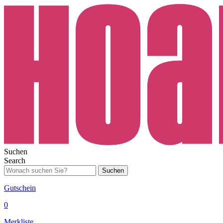
Suchen
Search
Suchen
Gutschein
0
Merkliste