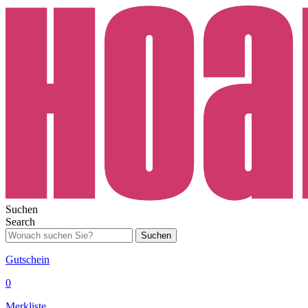
Suchen
Search
Suchen
Gutschein
0
Merkliste