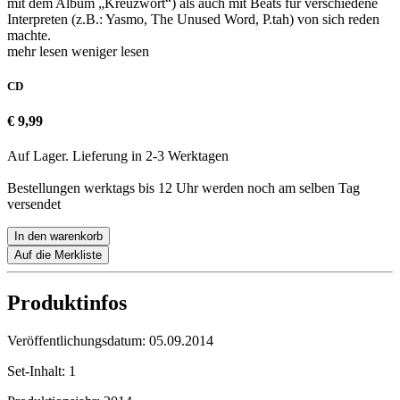
mit dem Album „Kreuzwort“) als auch mit Beats für verschiedene
Interpreten (z.B.: Yasmo, The Unused Word, P.tah) von sich reden
machte.
mehr lesen
weniger lesen
CD
€ 9,99
Auf Lager. Lieferung in 2-3 Werktagen
Bestellungen werktags bis 12 Uhr werden noch am selben Tag
versendet
In den warenkorb
Auf die Merkliste
Produktinfos
Veröffentlichungsdatum:
05.09.2014
Set-Inhalt:
1