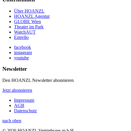
Über HOANZL
HOANZL Agentur
GLOBE Wien
Theater im Park
WatchAUT
Entrello
facebook
instagram
youtube
Newsletter
Den HOANZL Newsletter abonnieren
Jetzt abonnieren
Impressum
AGB
Datenschutz
nach oben
© 2026 HOANZL Vertriebsges.m.b.H.