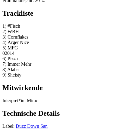
Produktionsjahr:
2014
Trackliste
1) #Fisch
2) WBH
3) Cornflakes
4) Ärger Nice
5) MFG
02014
6) Pizza
7) Immer Mehr
8) Alaba
9) Sheisty
Mitwirkende
Interpret*in:
Mirac
Technische Details
Label:
Duzz Down San