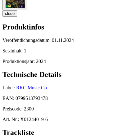
close
Produktinfos
Veröffentlichungsdatum:
01.11.2024
Set-Inhalt:
1
Produktionsjahr:
2024
Technische Details
Label:
RRC Music Co.
EAN:
0799513793478
Preiscode:
2300
Art. Nr.:
X01244019-6
Trackliste