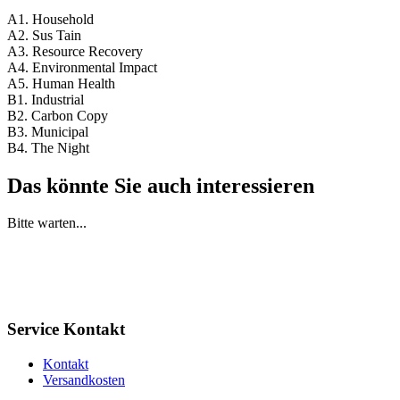
A1. Household
A2. Sus Tain
A3. Resource Recovery
A4. Environmental Impact
A5. Human Health
B1. Industrial
B2. Carbon Copy
B3. Municipal
B4. The Night
Das könnte Sie auch interessieren
Bitte warten...
Service Kontakt
Kontakt
Versandkosten