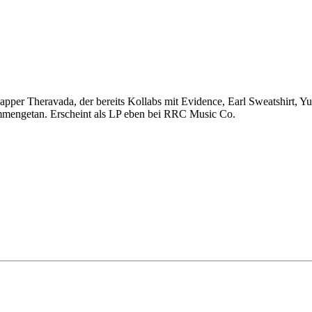
 Rapper Theravada, der bereits Kollabs mit Evidence, Earl Sweatshirt
engetan. Erscheint als LP eben bei RRC Music Co.