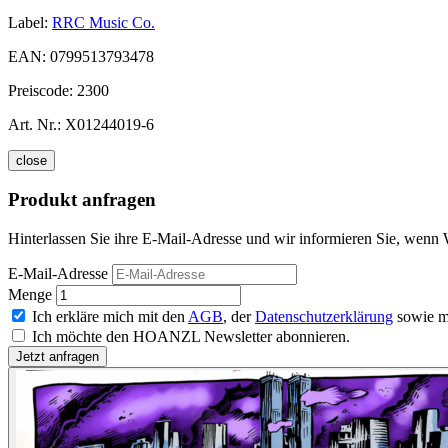
Label:
RRC Music Co.
EAN:
0799513793478
Preiscode:
2300
Art. Nr.:
X01244019-6
close
Produkt anfragen
Hinterlassen Sie ihre E-Mail-Adresse und wir informieren Sie, wenn
E-Mail-Adresse
Menge
Ich erkläre mich mit den
AGB
, der
Datenschutzerklärung
sowie m
Ich möchte den HOANZL Newsletter abonnieren.