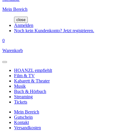
Mein Bereich
close
Anmelden
Noch kein Kundenkonto? Jetzt registrieren.
0
Warenkorb
HOANZL empfiehlt
Film & TV
Kabarett & Theater
Musik
Buch & Hörbuch
Streaming
Tickets
Mein Bereich
Gutschein
Kontakt
Versandkosten