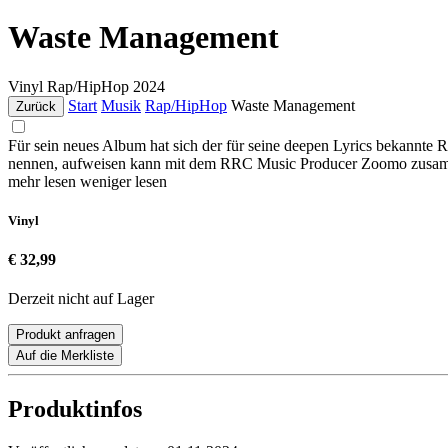
Waste Management
Vinyl
Rap/HipHop
2024
Start
Musik
Rap/HipHop
Waste Management
Zurück
Für sein neues Album hat sich der für seine deepen Lyrics bekannte
nennen, aufweisen kann mit dem RRC Music Producer Zoomo zusamm
mehr lesen
weniger lesen
Vinyl
€ 32,99
Derzeit nicht auf Lager
Produkt anfragen
Auf die Merkliste
Produktinfos