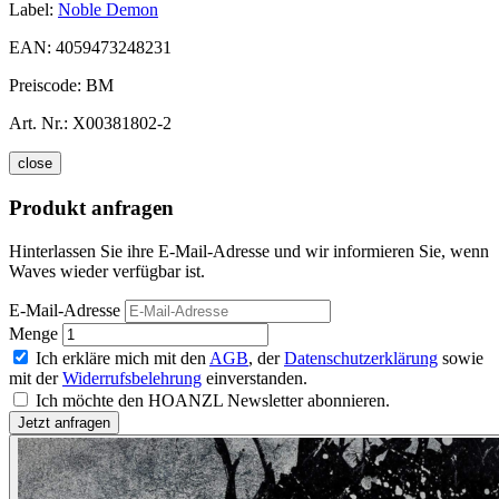
Label:
Noble Demon
EAN:
4059473248231
Preiscode:
BM
Art. Nr.:
X00381802-2
close
Produkt anfragen
Hinterlassen Sie ihre E-Mail-Adresse und wir informieren Sie, wenn
Waves wieder verfügbar ist.
E-Mail-Adresse
Menge
Ich erkläre mich mit den
AGB
, der
Datenschutzerklärung
sowie
mit der
Widerrufsbelehrung
einverstanden.
Ich möchte den HOANZL Newsletter abonnieren.