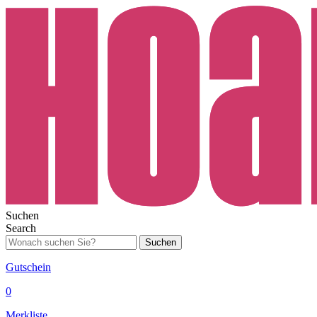
Suchen
Search
Suchen
Gutschein
0
Merkliste