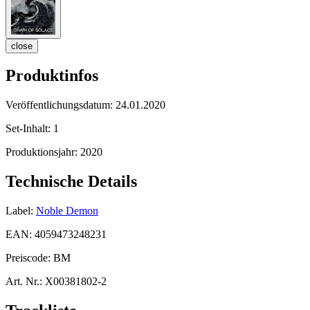
close
Produktinfos
Veröffentlichungsdatum:
24.01.2020
Set-Inhalt:
1
Produktionsjahr:
2020
Technische Details
Label:
Noble Demon
EAN:
4059473248231
Preiscode:
BM
Art. Nr.:
X00381802-2