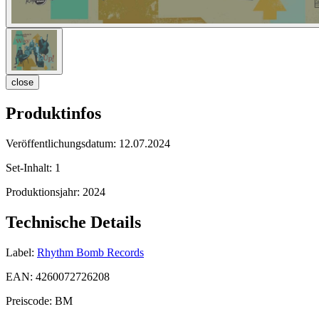
close
Produktinfos
Veröffentlichungsdatum:
12.07.2024
Set-Inhalt:
1
Produktionsjahr:
2024
Technische Details
Label:
Rhythm Bomb Records
EAN:
4260072726208
Preiscode:
BM