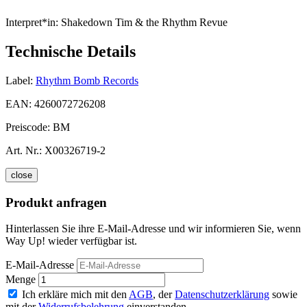
Interpret*in:
Shakedown Tim & the Rhythm Revue
Technische Details
Label:
Rhythm Bomb Records
EAN:
4260072726208
Preiscode:
BM
Art. Nr.:
X00326719-2
close
Produkt anfragen
Hinterlassen Sie ihre E-Mail-Adresse und wir informieren Sie, wenn
Way Up! wieder verfügbar ist.
E-Mail-Adresse
Menge
Ich erkläre mich mit den
AGB
, der
Datenschutzerklärung
sowie
mit der
Widerrufsbelehrung
einverstanden.