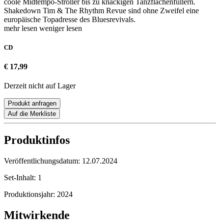
coole Midtempo-Stroller bis zu knackigen Tanzflächenfüllern.
Shakedown Tim & The Rhythm Revue sind ohne Zweifel eine
europäische Topadresse des Bluesrevivals.
mehr lesen
weniger lesen
CD
€ 17,99
Derzeit nicht auf Lager
Produkt anfragen
Auf die Merkliste
Produktinfos
Veröffentlichungsdatum:
12.07.2024
Set-Inhalt:
1
Produktionsjahr:
2024
Mitwirkende