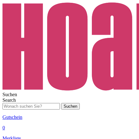
Suchen
Search
Suchen
Gutschein
0
Merkliste