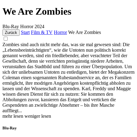
We Are Zombies
Blu-Ray
Horror
2024
Start
Film & TV
Horror
We Are Zombies
Zurück
Zombies sind auch nicht mehr das, was sie mal gewesen sind: Die
„Lebensbeeinträchtigten“, wie die Untoten nun politisch korrekt
genannt werden, sind ein friedliebender, aber verachteter Teil der
Gesellschaft, denn sie verrichten preisgünstig niedere Arbeiten,
verunstalten das Stadtbild und führen zu einer Überpopulation. Um
sich der unliebsamen Untoten zu entledigen, bietet der Megakonzern
Coleman einen sogenannten Ruhestandsservice an, der es Familien
ermöglicht, ihre modrigen Angehörigen kostenpflichtig abholen zu
lassen und der Wissenschaft zu spenden. Karl, Freddy und Maggie
wissen diesen Dienst für sich zu nutzen: Sie kommen den
Abholungen zuvor, kassieren das Entgelt und verticken die
Gespendeten an zwielichtige Abnehmer – bis ihre Masche
auffliegt...
mehr lesen
weniger lesen
Blu-Ray