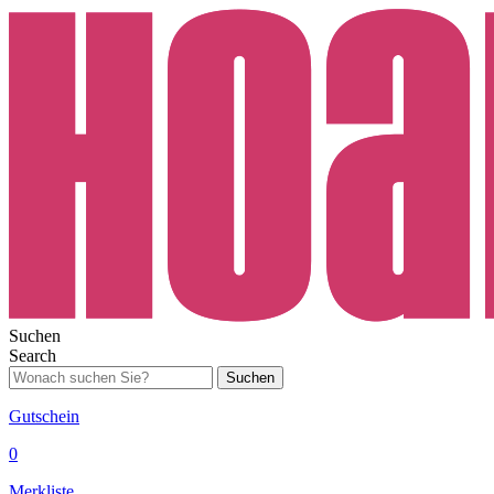
Suchen
Search
Suchen
Gutschein
0
Merkliste