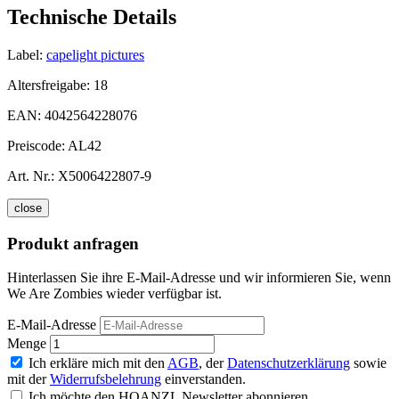
Technische Details
Label:
capelight pictures
Altersfreigabe:
18
EAN:
4042564228076
Preiscode:
AL42
Art. Nr.:
X5006422807-9
close
Produkt anfragen
Hinterlassen Sie ihre E-Mail-Adresse und wir informieren Sie, wenn
We Are Zombies wieder verfügbar ist.
E-Mail-Adresse
Menge
Ich erkläre mich mit den
AGB
, der
Datenschutzerklärung
sowie
mit der
Widerrufsbelehrung
einverstanden.
Ich möchte den HOANZL Newsletter abonnieren.