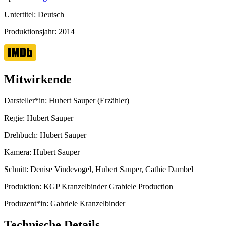
Untertitel:
Deutsch
Produktionsjahr:
2014
Mitwirkende
Darsteller*in:
Hubert Sauper (Erzähler)
Regie:
Hubert Sauper
Drehbuch:
Hubert Sauper
Kamera:
Hubert Sauper
Schnitt:
Denise Vindevogel, Hubert Sauper, Cathie Dambel
Produktion:
KGP Kranzelbinder Grabiele Production
Produzent*in:
Gabriele Kranzelbinder
Technische Details