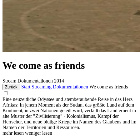
We come as friends
Stream
Dokumentationen
2014
Start
Streaming
Dokumentationen
We come as friends
Zurück
Eine neuzeitliche Odyssee und atemberaubende Reise in das Herz
Afrikas: In jenem Moment als der Sudan, das größte Land auf dem
Kontinent, in zwei Nationen geteilt wird, verfällt das Land erneut in
alte Muster der "Zivilisierung" - Kolonialismus, Kampf der
Herrscher, und neue blutige Kriege im Namen des Glaubens und im
Namen der Territorien und Ressourcen.
mehr lesen
weniger lesen