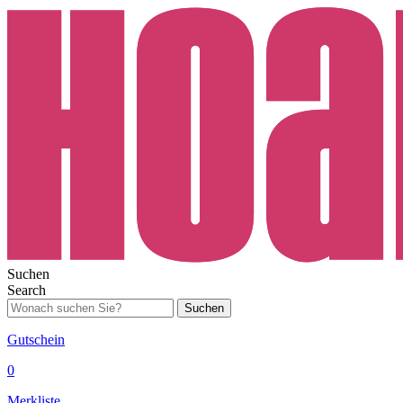
Suchen
Search
Suchen
Gutschein
0
Merkliste