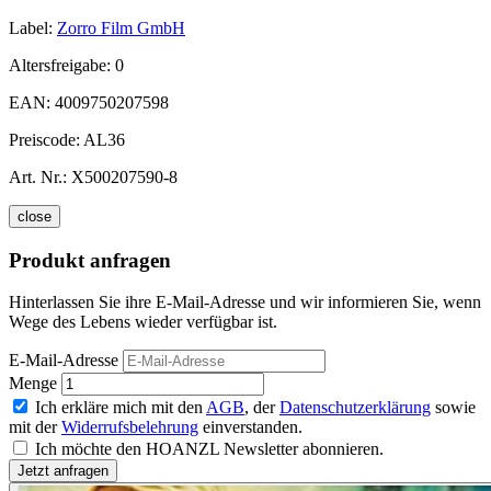
Label:
Zorro Film GmbH
Altersfreigabe:
0
EAN:
4009750207598
Preiscode:
AL36
Art. Nr.:
X500207590-8
close
Produkt anfragen
Hinterlassen Sie ihre E-Mail-Adresse und wir informieren Sie, wenn
Wege des Lebens wieder verfügbar ist.
E-Mail-Adresse
Menge
Ich erkläre mich mit den
AGB
, der
Datenschutzerklärung
sowie
mit der
Widerrufsbelehrung
einverstanden.
Ich möchte den HOANZL Newsletter abonnieren.