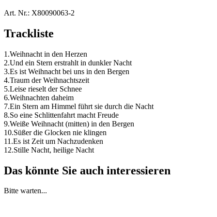
Art. Nr.:
X80090063-2
Trackliste
1.Weihnacht in den Herzen
2.Und ein Stern erstrahlt in dunkler Nacht
3.Es ist Weihnacht bei uns in den Bergen
4.Traum der Weihnachtszeit
5.Leise rieselt der Schnee
6.Weihnachten daheim
7.Ein Stern am Himmel führt sie durch die Nacht
8.So eine Schlittenfahrt macht Freude
9.Weiße Weihnacht (mitten) in den Bergen
10.Süßer die Glocken nie klingen
11.Es ist Zeit um Nachzudenken
12.Stille Nacht, heilige Nacht
Das könnte Sie auch interessieren
Bitte warten...