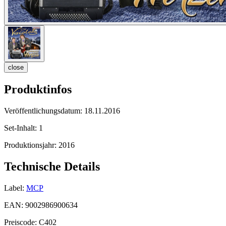
close
Produktinfos
Veröffentlichungsdatum:
18.11.2016
Set-Inhalt:
1
Produktionsjahr:
2016
Technische Details
Label:
MCP
EAN:
9002986900634
Preiscode:
C402