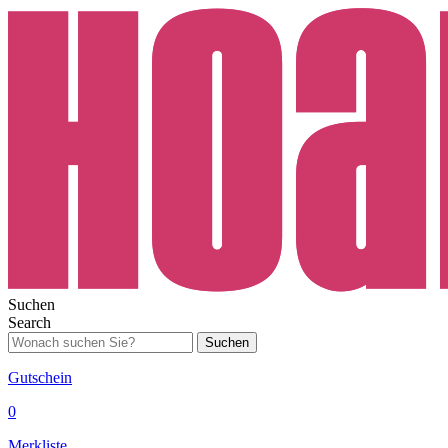
Suchen
Search
Suchen
Gutschein
0
Merkliste