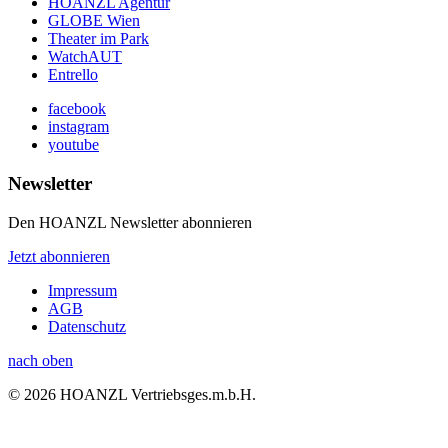
HOANZL Agentur
GLOBE Wien
Theater im Park
WatchAUT
Entrello
facebook
instagram
youtube
Newsletter
Den HOANZL Newsletter abonnieren
Jetzt abonnieren
Impressum
AGB
Datenschutz
nach oben
© 2026 HOANZL Vertriebsges.m.b.H.