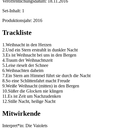
Veröffentlichungsdatum:
18.11.2016
Set-Inhalt:
1
Produktionsjahr:
2016
Trackliste
1.Weihnacht in den Herzen
2.Und ein Stern erstrahlt in dunkler Nacht
3.Es ist Weihnacht bei uns in den Bergen
4.Traum der Weihnachtszeit
5.Leise rieselt der Schnee
6.Weihnachten daheim
7.Ein Stern am Himmel führt sie durch die Nacht
8.So eine Schlittenfahrt macht Freude
9.Weiße Weihnacht (mitten) in den Bergen
10.Süßer die Glocken nie klingen
11.Es ist Zeit um Nachzudenken
12.Stille Nacht, heilige Nacht
Mitwirkende
Interpret*in:
Die Vaiolets