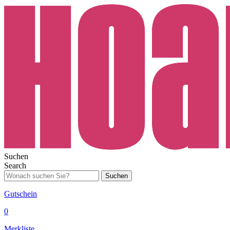
Suchen
Search
Suchen
Gutschein
0
Merkliste