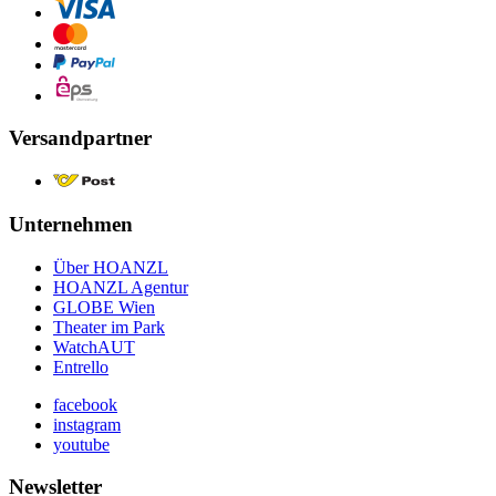
Versandpartner
Unternehmen
Über HOANZL
HOANZL Agentur
GLOBE Wien
Theater im Park
WatchAUT
Entrello
facebook
instagram
youtube
Newsletter