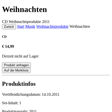
Weihnachten
CD
Weihnachtsprodukte
2011
Start
Musik
Weihnachtsprodukte
Weihnachten
Zurück
CD
€ 14,99
Derzeit nicht auf Lager
Produkt anfragen
Auf die Merkliste
Produktinfos
Veröffentlichungsdatum:
14.10.2011
Set-Inhalt:
1
Produktionsjahr:
2011