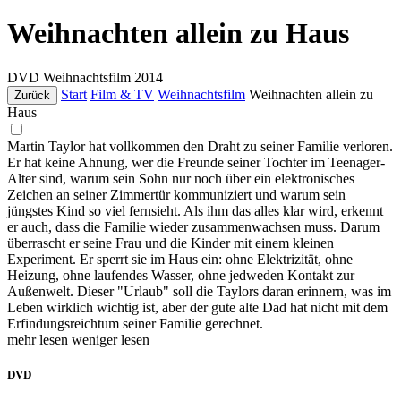
Weihnachten allein zu Haus
DVD
Weihnachtsfilm
2014
Start
Film & TV
Weihnachtsfilm
Weihnachten allein zu
Zurück
Haus
Martin Taylor hat vollkommen den Draht zu seiner Familie verloren.
Er hat keine Ahnung, wer die Freunde seiner Tochter im Teenager-
Alter sind, warum sein Sohn nur noch über ein elektronisches
Zeichen an seiner Zimmertür kommuniziert und warum sein
jüngstes Kind so viel fernsieht. Als ihm das alles klar wird, erkennt
er auch, dass die Familie wieder zusammenwachsen muss. Darum
überrascht er seine Frau und die Kinder mit einem kleinen
Experiment. Er sperrt sie im Haus ein: ohne Elektrizität, ohne
Heizung, ohne laufendes Wasser, ohne jedweden Kontakt zur
Außenwelt. Dieser "Urlaub" soll die Taylors daran erinnern, was im
Leben wirklich wichtig ist, aber der gute alte Dad hat nicht mit dem
Erfindungsreichtum seiner Familie gerechnet.
mehr lesen
weniger lesen
DVD