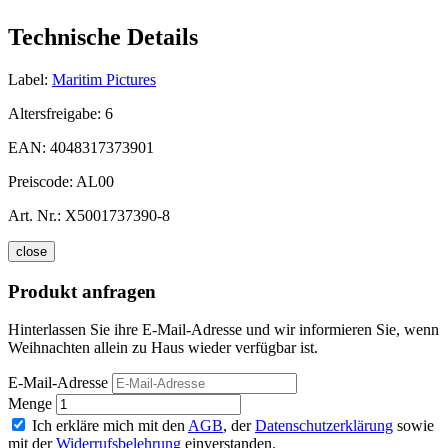
Technische Details
Label:
Maritim Pictures
Altersfreigabe:
6
EAN:
4048317373901
Preiscode:
AL00
Art. Nr.:
X5001737390-8
close
Produkt anfragen
Hinterlassen Sie ihre E-Mail-Adresse und wir informieren Sie, wenn
Weihnachten allein zu Haus wieder verfügbar ist.
E-Mail-Adresse
Menge
Ich erkläre mich mit den
AGB
, der
Datenschutzerklärung
sowie
mit der
Widerrufsbelehrung
einverstanden.