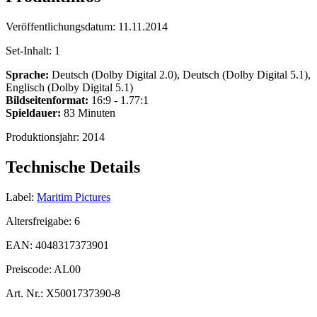
Veröffentlichungsdatum:
11.11.2014
Set-Inhalt:
1
Sprache:
Deutsch (Dolby Digital 2.0), Deutsch (Dolby Digital 5.1),
Englisch (Dolby Digital 5.1)
Bildseitenformat:
16:9 - 1.77:1
Spieldauer:
83 Minuten
Produktionsjahr:
2014
Technische Details
Label:
Maritim Pictures
Altersfreigabe:
6
EAN:
4048317373901
Preiscode:
AL00
Art. Nr.:
X5001737390-8