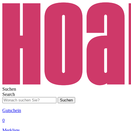
Suchen
Search
Suchen
Gutschein
0
Merkliste