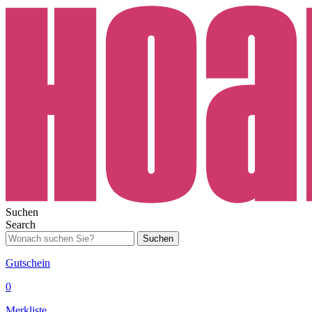
Suchen
Search
Suchen
Gutschein
0
Merkliste