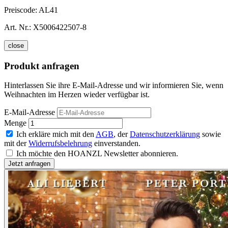
Preiscode:
AL41
Art. Nr.:
X5006422507-8
close
Produkt anfragen
Hinterlassen Sie ihre E-Mail-Adresse und wir informieren Sie, wenn
Weihnachten im Herzen wieder verfügbar ist.
E-Mail-Adresse
Menge
Ich erkläre mich mit den
AGB
, der
Datenschutzerklärung
sowie
mit der
Widerrufsbelehrung
einverstanden.
Ich möchte den HOANZL Newsletter abonnieren.