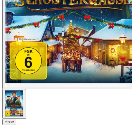
close