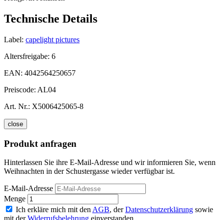
Technische Details
Label:
capelight pictures
Altersfreigabe:
6
EAN:
4042564250657
Preiscode:
AL04
Art. Nr.:
X5006425065-8
close
Produkt anfragen
Hinterlassen Sie ihre E-Mail-Adresse und wir informieren Sie, wenn
Weihnachten in der Schustergasse wieder verfügbar ist.
E-Mail-Adresse
Menge
Ich erkläre mich mit den
AGB
, der
Datenschutzerklärung
sowie
mit der
Widerrufsbelehrung
einverstanden.