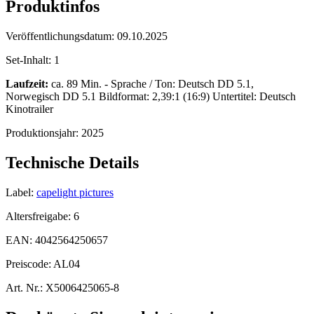
Produktinfos
Veröffentlichungsdatum:
09.10.2025
Set-Inhalt:
1
Laufzeit:
ca. 89 Min. - Sprache / Ton: Deutsch DD 5.1,
Norwegisch DD 5.1 Bildformat: 2,39:1 (16:9) Untertitel: Deutsch
Kinotrailer
Produktionsjahr:
2025
Technische Details
Label:
capelight pictures
Altersfreigabe:
6
EAN:
4042564250657
Preiscode:
AL04
Art. Nr.:
X5006425065-8