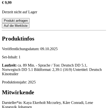
€ 9,99
Derzeit nicht auf Lager
Produkt anfragen
Auf die Merkliste
Produktinfos
Veröffentlichungsdatum:
09.10.2025
Set-Inhalt:
1
Laufzeit:
ca. 89 Min. - Sprache / Ton: Deutsch DD 5.1,
Norwegisch DD 5.1 Bildformat: 2,39:1 (16:9) Untertitel: Deutsch
Kinotrailer
Produktionsjahr:
2025
Mitwirkende
Darsteller*in:
Kaya Ekerholt Mccurley, Kåre Conradi, Lene
Kongsvik Johansen