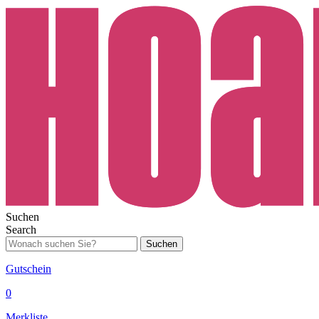
Suchen
Search
Suchen
Gutschein
0
Merkliste