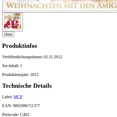
close
Produktinfos
Veröffentlichungsdatum:
02.11.2012
Set-Inhalt:
1
Produktionsjahr:
2012
Technische Details
Label:
MCP
EAN:
9002986711377
Preiscode:
C402