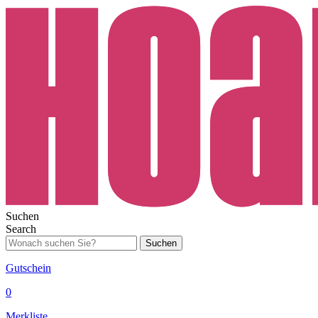
Suchen
Search
Suchen
Gutschein
0
Merkliste