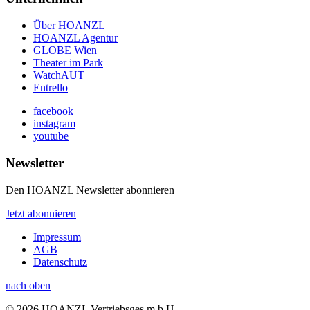
Über HOANZL
HOANZL Agentur
GLOBE Wien
Theater im Park
WatchAUT
Entrello
facebook
instagram
youtube
Newsletter
Den HOANZL Newsletter abonnieren
Jetzt abonnieren
Impressum
AGB
Datenschutz
nach oben
© 2026 HOANZL Vertriebsges.m.b.H.