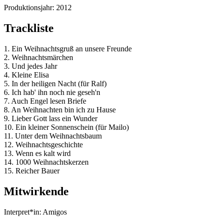
Produktionsjahr:
2012
Trackliste
1. Ein Weihnachtsgruß an unsere Freunde
2. Weihnachtsmärchen
3. Und jedes Jahr
4. Kleine Elisa
5. In der heiligen Nacht (für Ralf)
6. Ich hab' ihn noch nie geseh'n
7. Auch Engel lesen Briefe
8. An Weihnachten bin ich zu Hause
9. Lieber Gott lass ein Wunder
10. Ein kleiner Sonnenschein (für Mailo)
11. Unter dem Weihnachtsbaum
12. Weihnachtsgeschichte
13. Wenn es kalt wird
14. 1000 Weihnachtskerzen
15. Reicher Bauer
Mitwirkende
Interpret*in:
Amigos