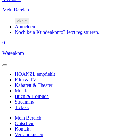
Mein Bereich
close
Anmelden
Noch kein Kundenkonto? Jetzt registrieren.
0
Warenkorb
HOANZL empfiehlt
Film & TV
Kabarett & Theater
Musik
Buch & Hörbuch
Streaming
Tickets
Mein Bereich
Gutschein
Kontakt
Versandkosten