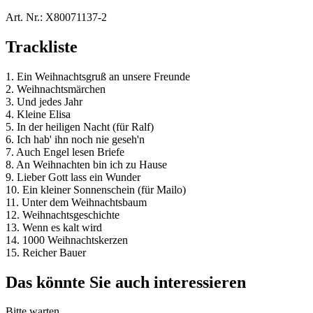
Art. Nr.:
X80071137-2
Trackliste
1. Ein Weihnachtsgruß an unsere Freunde
2. Weihnachtsmärchen
3. Und jedes Jahr
4. Kleine Elisa
5. In der heiligen Nacht (für Ralf)
6. Ich hab' ihn noch nie geseh'n
7. Auch Engel lesen Briefe
8. An Weihnachten bin ich zu Hause
9. Lieber Gott lass ein Wunder
10. Ein kleiner Sonnenschein (für Mailo)
11. Unter dem Weihnachtsbaum
12. Weihnachtsgeschichte
13. Wenn es kalt wird
14. 1000 Weihnachtskerzen
15. Reicher Bauer
Das könnte Sie auch interessieren
Bitte warten...